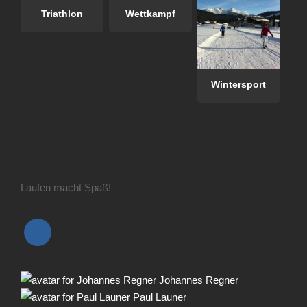
Triathlon
Wettkampf
Wintersport
Laufen macht Spaß!
Johannes Regner
Paul Launer