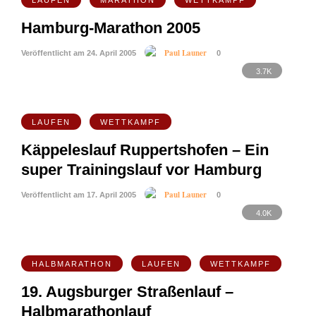
LAUFEN
MARATHON
WETTKAMPF
Hamburg-Marathon 2005
Paul Launer
Veröffentlicht am 24. April 2005
0
3.7K
LAUFEN
WETTKAMPF
Käppeleslauf Ruppertshofen – Ein
super Trainingslauf vor Hamburg
Paul Launer
Veröffentlicht am 17. April 2005
0
4.0K
HALBMARATHON
LAUFEN
WETTKAMPF
19. Augsburger Straßenlauf –
Halbmarathonlauf