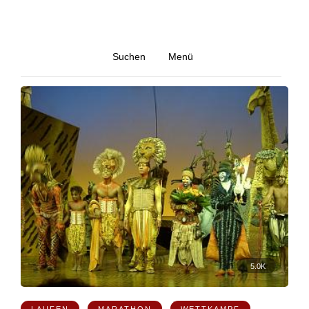
April 2005
Suchen
Menü
Alle blog-posts von April 2005
5.0K