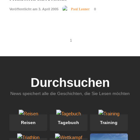
Paul Launer
Veröffentlicht am 3. April 2005
0
1
Durchsuchen
News speichert alle die Geschichten, die Sie Lesen möchten
Reisen
Tagebuch
Training