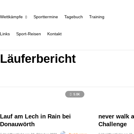
Wettkämpfe
Sporttermine
Tagebuch
Training
Links
Sport-Reisen
Kontakt
Läuferbericht
5.0K
Lauf am Lech in Rain bei
never walk a
Donauwörth
Challenge