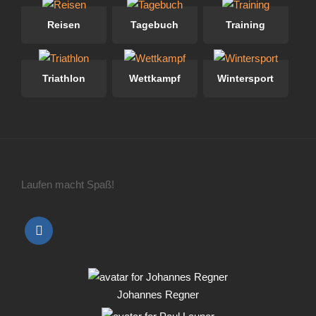
Reisen
Tagebuch
Training
Triathlon
Wettkampf
Wintersport
Laufen macht Spaß!
Johannes Regner