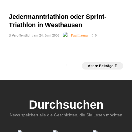
Jedermanntriathlon oder Sprint-
Triathlon in Westhausen
Paul Launer
Veröffentlicht am 24. Juni 2006
0
1
Ältere Beiträge
Durchsuchen
News speichert alle die Geschichten, die Sie Lesen möchten