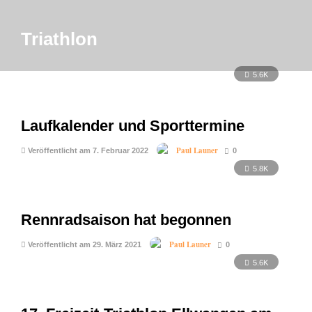
Triathlon
5.6K
Laufkalender und Sporttermine
Paul Launer
Veröffentlicht am 7. Februar 2022
0
5.8K
Rennradsaison hat begonnen
Paul Launer
Veröffentlicht am 29. März 2021
0
5.6K