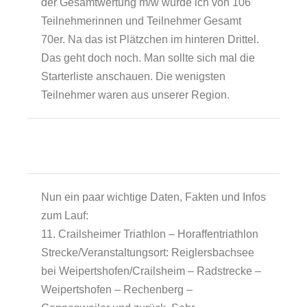
der Gesamtwertung m/w wurde ich von 106
Teilnehmerinnen und Teilnehmer Gesamt
70er. Na das ist Plätzchen im hinteren Drittel.
Das geht doch noch. Man sollte sich mal die
Starterliste anschauen. Die wenigsten
Teilnehmer waren aus unserer Region.
Nun ein paar wichtige Daten, Fakten und Infos
zum Lauf:
11. Crailsheimer Triathlon – Horaffentriathlon
Strecke/Veranstaltungsort: Reiglersbachsee
bei Weipertshofen/Crailsheim – Radstrecke –
Weipertshofen – Rechenberg –