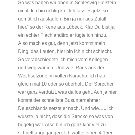
So was haben wir oben in Schleswig Holstein
nicht. Ich bin richtig k.o. Ich lass es jetzt so
gemütlich auslaufen. Bin ja nur aus Zufall
hier,“ so der Rene aus Lübeck. Klar Du bist ja
ein echter Flachlandtiroler fügte ich hinzu.
Also mach es gut, denn jetzt kommt mein
Ding, das Laufen, hier bin ich nicht schlecht.
So verabschiedete ich mich vom Kollegen
und weg war ich. Und wie. Raus aus der
Wechselzone im vollen Karacho. Ich hab
gleich mal 10 oder so überholt. Der Sprecher
war ganz verdutzt, was da los geht. Ach ja hier
kommt der schnellste Busunternehmer
Deutschlands setzte er nach. Und wie….. Ich
wusste ja nicht, dass die Strecke so was von
hügelig war. Also bin ich ganz klar viel zu
schnell angegangen. Ich wollte einen 4:15er