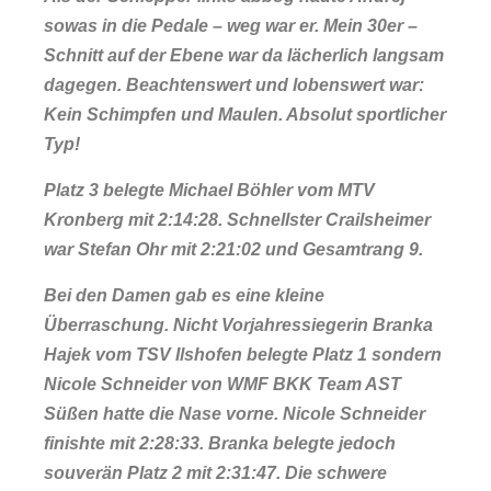
sowas in die Pedale – weg war er. Mein 30er –
Schnitt auf der Ebene war da lächerlich langsam
dagegen. Beachtenswert und lobenswert war:
Kein Schimpfen und Maulen. Absolut sportlicher
Typ!
Platz 3 belegte Michael Böhler vom MTV
Kronberg mit 2:14:28. Schnellster Crailsheimer
war Stefan Ohr mit 2:21:02 und Gesamtrang 9.
Bei den Damen gab es eine kleine
Überraschung. Nicht Vorjahressiegerin Branka
Hajek vom TSV Ilshofen belegte Platz 1 sondern
Nicole Schneider von WMF BKK Team AST
Süßen hatte die Nase vorne. Nicole Schneider
finishte mit 2:28:33. Branka belegte jedoch
souverän Platz 2 mit 2:31:47. Die schwere