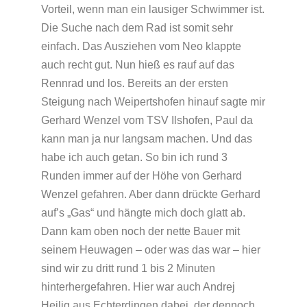
Vorteil, wenn man ein lausiger Schwimmer ist.
Die Suche nach dem Rad ist somit sehr
einfach. Das Ausziehen vom Neo klappte
auch recht gut. Nun hieß es rauf auf das
Rennrad und los. Bereits an der ersten
Steigung nach Weipertshofen hinauf sagte mir
Gerhard Wenzel vom TSV Ilshofen, Paul da
kann man ja nur langsam machen. Und das
habe ich auch getan. So bin ich rund 3
Runden immer auf der Höhe von Gerhard
Wenzel gefahren. Aber dann drückte Gerhard
auf’s „Gas“ und hängte mich doch glatt ab.
Dann kam oben noch der nette Bauer mit
seinem Heuwagen – oder was das war – hier
sind wir zu dritt rund 1 bis 2 Minuten
hinterhergefahren. Hier war auch Andrej
Heilig aus Echterdingen dabei, der dennoch