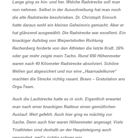
Lange ging es hin- und her. Welche Radstrecke soll man
nun nehmen. Selbst in der Ausschreibung hat man noch
die alte Radstrecke beschrieben. Dr. Christoph Simsch
hatte daraus wohl ein kleines Geheimnis gemacht. Aber er
hat glänzend ausgewählt. Die Radstrecke war excellent. Ein
knackiger Aufstieg von Weipertshofen Richtung
Rechenberg forderte von den Athleten die letzte Kraft. 16%
oder gar mehr zeigte mein Tacho. Rund 650 Höhenmeter
waren nach 40 Kilometer Radstrecke absolviert. Schöne
Wellen gut abgesichert und nur eine „Haarnadelkurve“
machten die Strecke richtig rasant. Bravo – Gratulation ans
Orga-Team.
Auch die Laufstrecke hatte es in sich. Eigentlich erwartet
man nach einer knackigen Radtour einen gemütlichen
Auslauf. Weit gefehlt. Auch hier ging es mächtig zur
Sache. Denn auch hier waren Höhenmeter angesagt. Viele
Triathleten sind deshalb an der Hauptsteigung auch
gewandert, weil’s richtig schwer war.