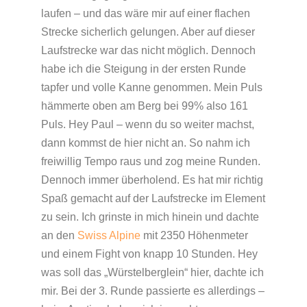
laufen – und das wäre mir auf einer flachen
Strecke sicherlich gelungen. Aber auf dieser
Laufstrecke war das nicht möglich. Dennoch
habe ich die Steigung in der ersten Runde
tapfer und volle Kanne genommen. Mein Puls
hämmerte oben am Berg bei 99% also 161
Puls. Hey Paul – wenn du so weiter machst,
dann kommst de hier nicht an. So nahm ich
freiwillig Tempo raus und zog meine Runden.
Dennoch immer überholend. Es hat mir richtig
Spaß gemacht auf der Laufstrecke im Element
zu sein. Ich grinste in mich hinein und dachte
an den
Swiss Alpine
mit 2350 Höhenmeter
und einem Fight von knapp 10 Stunden. Hey
was soll das „Würstelberglein“ hier, dachte ich
mir. Bei der 3. Runde passierte es allerdings –