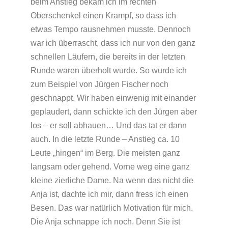
beim Anstieg bekam ich im rechten
Oberschenkel einen Krampf, so dass ich
etwas Tempo rausnehmen musste. Dennoch
war ich überrascht, dass ich nur von den ganz
schnellen Läufern, die bereits in der letzten
Runde waren überholt wurde. So wurde ich
zum Beispiel von Jürgen Fischer noch
geschnappt. Wir haben einwenig mit einander
geplaudert, dann schickte ich den Jürgen aber
los – er soll abhauen… Und das tat er dann
auch. In die letzte Runde – Anstieg ca. 10
Leute „hingen“ im Berg. Die meisten ganz
langsam oder gehend. Vorne weg eine ganz
kleine zierliche Dame. Na wenn das nicht die
Anja ist, dachte ich mir, dann fress ich einen
Besen. Das war natürlich Motivation für mich.
Die Anja schnappe ich noch. Denn Sie ist