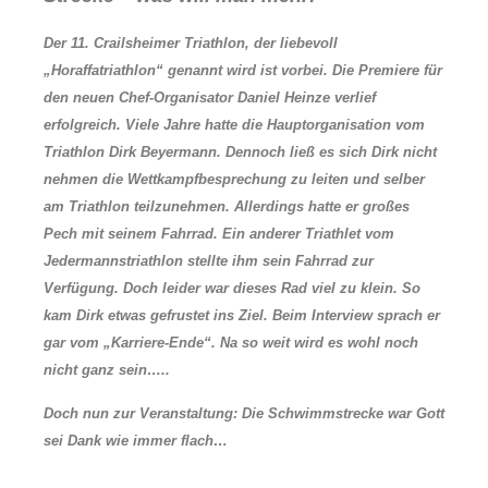
Der 11. Crailsheimer
Triathlon, der liebevoll
„Horaffatriathlon“ genannt wird ist vorbei. Die Premiere für
den neuen Chef-Organisator Daniel Heinze verlief
erfolgreich. Viele Jahre hatte die Hauptorganisation vom
Triathlon Dirk Beyermann. Dennoch ließ es sich Dirk nicht
nehmen die Wettkampfbesprechung zu leiten und selber
am Triathlon teilzunehmen. Allerdings hatte er großes
Pech mit seinem Fahrrad. Ein anderer Triathlet vom
Jedermannstriathlon stellte ihm sein Fahrrad zur
Verfügung. Doch leider war dieses Rad viel zu klein. So
kam Dirk etwas gefrustet ins Ziel. Beim Interview sprach er
gar vom „Karriere-Ende“
. Na so weit wird es wohl noch
nicht ganz sein…..
Doch nun zur Veranstaltung: Die Schwimmstrecke war Gott
sei Dank wie immer flach…