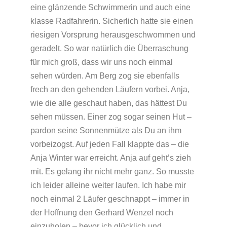
eine glänzende Schwimmerin und auch eine
klasse Radfahrerin. Sicherlich hatte sie einen
riesigen Vorsprung herausgeschwommen und
geradelt. So war natürlich die Überraschung
für mich groß, dass wir uns noch einmal
sehen würden. Am Berg zog sie ebenfalls
frech an den gehenden Läufern vorbei. Anja,
wie die alle geschaut haben, das hättest Du
sehen müssen. Einer zog sogar seinen Hut –
pardon seine Sonnenmütze als Du an ihm
vorbeizogst. Auf jeden Fall klappte das – die
Anja Winter war erreicht. Anja auf geht’s zieh
mit. Es gelang ihr nicht mehr ganz. So musste
ich leider alleine weiter laufen. Ich habe mir
noch einmal 2 Läufer geschnappt – immer in
der Hoffnung den Gerhard Wenzel noch
einzuholen – bevor ich glücklich und