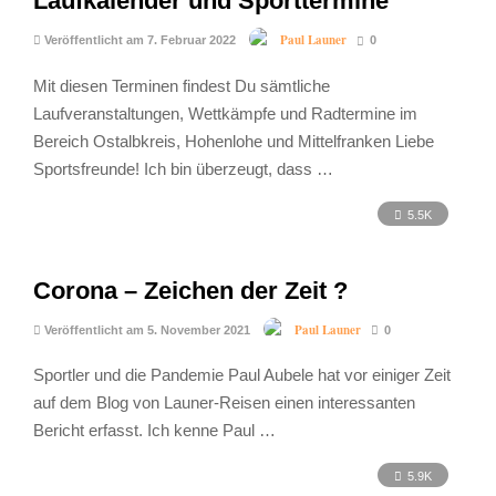
Laufkalender und Sporttermine
Paul Launer
Veröffentlicht am 7. Februar 2022
0
Mit diesen Terminen findest Du sämtliche
Laufveranstaltungen, Wettkämpfe und Radtermine im
Bereich Ostalbkreis, Hohenlohe und Mittelfranken Liebe
Sportsfreunde! Ich bin überzeugt, dass …
5.5K
Corona – Zeichen der Zeit ?
Paul Launer
Veröffentlicht am 5. November 2021
0
Sportler und die Pandemie Paul Aubele hat vor einiger Zeit
auf dem Blog von Launer-Reisen einen interessanten
Bericht erfasst. Ich kenne Paul …
5.9K