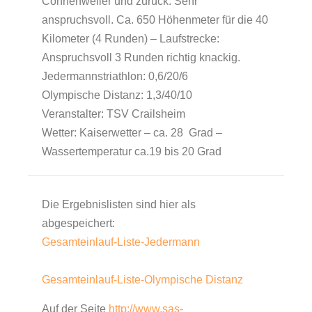
Connenweiler und zurück. Sehr
anspruchsvoll. Ca. 650 Höhenmeter für die 40
Kilometer (4 Runden) – Laufstrecke:
Anspruchsvoll 3 Runden richtig knackig.
Jedermannstriathlon: 0,6/20/6
Olympische Distanz: 1,3/40/10
Veranstalter: TSV Crailsheim
Wetter: Kaiserwetter – ca. 28 Grad –
Wassertemperatur ca.19 bis 20 Grad
Die Ergebnislisten sind hier als
abgespeichert:
Gesamteinlauf-Liste-Jedermann
Gesamteinlauf-Liste-Olympische Distanz
Auf der Seite
http://www.sas-