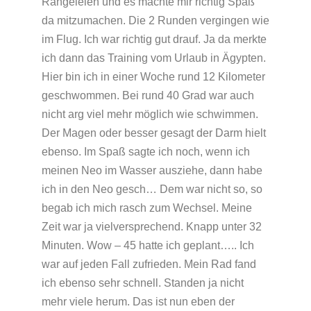
Rangeleien und es machte mir richtig Spaß
da mitzumachen. Die 2 Runden vergingen wie
im Flug. Ich war richtig gut drauf. Ja da merkte
ich dann das Training vom Urlaub in Ägypten.
Hier bin ich in einer Woche rund 12 Kilometer
geschwommen. Bei rund 40 Grad war auch
nicht arg viel mehr möglich wie schwimmen.
Der Magen oder besser gesagt der Darm hielt
ebenso. Im Spaß sagte ich noch, wenn ich
meinen Neo im Wasser ausziehe, dann habe
ich in den Neo gesch… Dem war nicht so, so
begab ich mich rasch zum Wechsel. Meine
Zeit war ja vielversprechend. Knapp unter 32
Minuten. Wow – 45 hatte ich geplant….. Ich
war auf jeden Fall zufrieden. Mein Rad fand
ich ebenso sehr schnell. Standen ja nicht
mehr viele herum. Das ist nun eben der