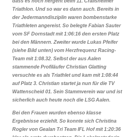
dass es hoch hergeht beim 11. Crailsheimer
Triathlon. Und so war es dann auch. Bereits in
der Jedermanndisziplin waren bombenstarke
Triathleten angereist. So belegte Fabian Sauter
vom SF Dornstadt mit 1:06:16 den ersten Platz
bei den Männern. Zweiter wurde Lukas Pfeifer
(siehe Bild unten) vom Herzfrequenz Racing-
Team mit 1:08.32. Selbst der aus Aalen
stammende Profiläufer Christian Glatting
versuchte es als Triathlet und kam mit 1:08:44
auf Platz 3. Christian startet ja nun für die TV
Wattenscheid 01. Sein Stammverein war und ist
sicherlich auch heute noch die LSG Aalen.
Bei den Frauen wurden ebenso klasse
Ergebnisse erziehlt. So konnte sich Christina
Rogler von Gealan Tri Team IFL Hof mit 1:20:36