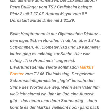
klar als erste durchsetzen. Die Lokalmatadorin
Petra Bullinger vom TSV Crailsheim belegte
Platz 2 mit 1:27:07. Andrea Meyer vom SF
Dornstadt wurde Dritte mit 1:31:29.
Beim Hauptrennen in der Olympischen Distanz –
dem eigentlichen Horaffen-Triathlon über 1,3 km
Schwimmen, 40 Kilometer Rad und 10 Kilometer
laufen ging es mächtig zur Sache. Hier war
richtig „Tria-Prominenz“ angereist.
Erwartungsgemäß siegte somit auch
Markus
Forster
vom TV 06 Thalmässing. Der gelernte
Schornsteinfegermeister „fegte“ im wahrsten
Sinne des Wortes alle weg. Wenn sein Vater ihm
vielleicht einmal ein Jahr im Job eine Auszeit
gibt – das nennt man dann Sponsoring – dann
könnte es der Markus vielleicht noch ganz nach