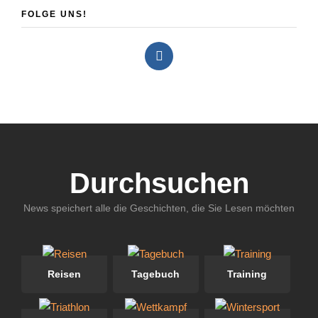
FOLGE UNS!
Durchsuchen
News speichert alle die Geschichten, die Sie Lesen möchten
Reisen
Tagebuch
Training