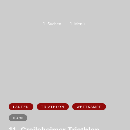
Suchen
Menü
LAUFEN
TRIATHLON
WETTKAMPF
4.3K