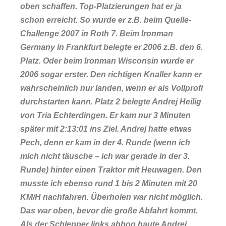
oben schaffen. Top-Platzierungen hat er ja
schon erreicht. So wurde er z.B. beim Quelle-
Challenge 2007 in Roth 7. Beim Ironman
Germany in Frankfurt belegte er 2006 z.B. den 6.
Platz. Oder beim Ironman Wisconsin wurde er
2006 sogar erster. Den richtigen Knaller kann er
wahrscheinlich nur landen, wenn er als Vollprofi
durchstarten kann. Platz 2 belegte Andrej Heilig
von Tria Echterdingen. Er kam nur 3 Minuten
später mit 2:13:01 ins Ziel. Andrej hatte etwas
Pech, denn er kam in der 4. Runde (wenn ich
mich nicht täusche – ich war gerade in der 3.
Runde) hinter einen Traktor mit Heuwagen. Den
musste ich ebenso rund 1 bis 2 Minuten mit 20
KM/H nachfahren. Überholen war nicht möglich.
Das war oben, bevor die große Abfahrt kommt.
Als der Schlepper links abbog haute Andrej