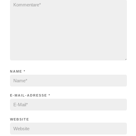
NAME
*
E-MAIL-ADRESSE
*
WEBSITE