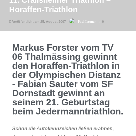
11. Crailsheimer Triathlon –
Horaffen-Triathlon
Paul Launer
Veröffentlicht am 25. August 2007
0
Markus Forster vom TV
06 Thalmässing gewinnt
den Horaffen-Triathlon in
der Olympischen Distanz
- Fabian Sauter vom SF
Dornstadt gewinnt an
seinem 21. Geburtstag
beim Jedermanntriathlon.
Schon die Autokennzeichen ließen erahnen,