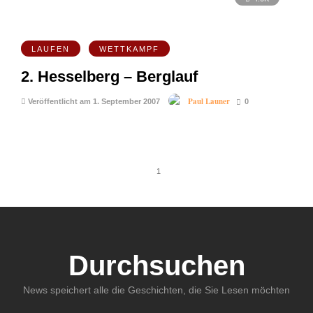
LAUFEN
WETTKAMPF
2. Hesselberg – Berglauf
Paul Launer
Veröffentlicht am 1. September 2007
0
1
Durchsuchen
News speichert alle die Geschichten, die Sie Lesen möchten