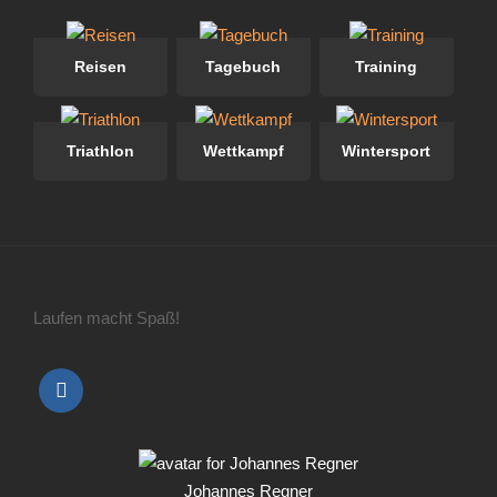
Reisen
Tagebuch
Training
Triathlon
Wettkampf
Wintersport
Laufen macht Spaß!
Johannes Regner