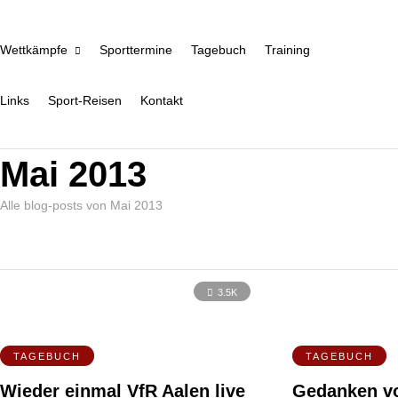
Wettkämpfe
Sporttermine
Tagebuch
Training
Links
Sport-Reisen
Kontakt
Mai 2013
Alle blog-posts von Mai 2013
3.5K
TAGEBUCH
TAGEBUCH
Wieder einmal VfR Aalen live
Gedanken v