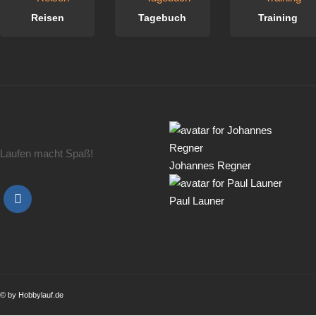
Reisen
Tagebuch
Training
Laufen macht Spaß!
Johannes Regner
Paul Launer
© by Hobbylauf.de