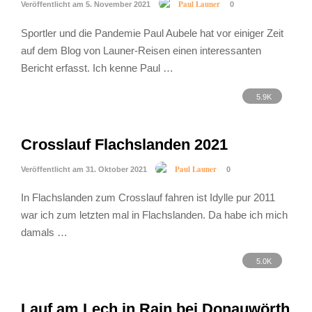
Paul Launer
Veröffentlicht am 5. November 2021
0
Sportler und die Pandemie Paul Aubele hat vor einiger Zeit
auf dem Blog von Launer-Reisen einen interessanten
Bericht erfasst. Ich kenne Paul …
5.9K
Crosslauf Flachslanden 2021
Paul Launer
Veröffentlicht am 31. Oktober 2021
0
In Flachslanden zum Crosslauf fahren ist Idylle pur 2011
war ich zum letzten mal in Flachslanden. Da habe ich mich
damals …
5.0K
Lauf am Lech in Rain bei Donauwörth