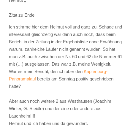
Helmut
„
Zitat zu Ende.
Ich stimme hier dem Helmut voll und ganz zu. Schade und
interessant gleichzeitig war dann auch noch, dass beim
Bericht in der Zeitung in der Ergebnisliste ohne Erwähnung
warum, zahlreiche Läufer nicht genannt wurden. So hat
man z.B. auch zwischen der Nr. 60 und 62 die Nummer 61
mit (…) ausgelassen. Das war z.B. meine Wenigkeit.
War es mein Bericht, den ich über den
Kapfenburg-
Panoramalauf
bereits am Sonntag positiv geschrieben
hatte?
Aber auch noch weitere 2 aus Westhausen (Joachim
Winter, G. Steidle) und der eine oder andere aus
Lauchheim!!!!
Helmut und ich haben uns da gewundert.