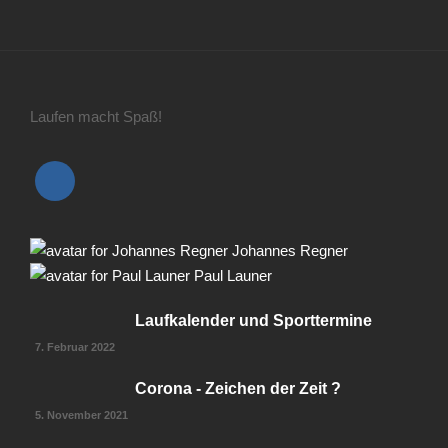
Laufen macht Spaß!
Johannes Regner
Paul Launer
Laufkalender und Sporttermine
7. Februar 2022
Corona - Zeichen der Zeit ?
5. November 2021