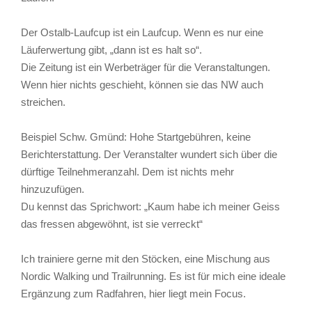
Der Ostalb-Laufcup ist ein Laufcup. Wenn es nur eine
Läuferwertung gibt, „dann ist es halt so“.
Die Zeitung ist ein Werbeträger für die Veranstaltungen.
Wenn hier nichts geschieht, können sie das NW auch
streichen.
Beispiel Schw. Gmünd: Hohe Startgebühren, keine
Berichterstattung. Der Veranstalter wundert sich über die
dürftige Teilnehmeranzahl. Dem ist nichts mehr
hinzuzufügen.
Du kennst das Sprichwort: „Kaum habe ich meiner Geiss
das fressen abgewöhnt, ist sie verreckt“
Ich trainiere gerne mit den Stöcken, eine Mischung aus
Nordic Walking und Trailrunning. Es ist für mich eine ideale
Ergänzung zum Radfahren, hier liegt mein Focus.