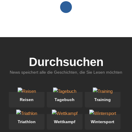
Durchsuchen
News speichert alle die Geschichten, die Sie Lesen möchten
Reisen
Tagebuch
Training
Triathlon
Wettkampf
Wintersport