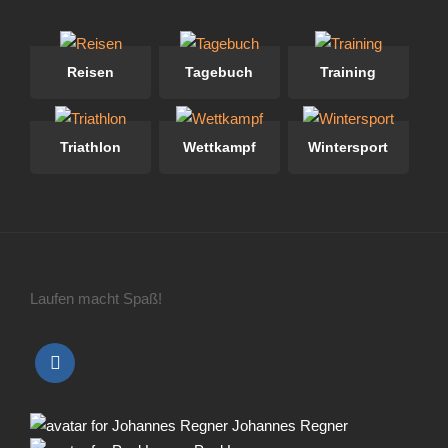
Reisen
Tagebuch
Training
Triathlon
Wettkampf
Wintersport
Laufen macht Spaß!
Johannes Regner