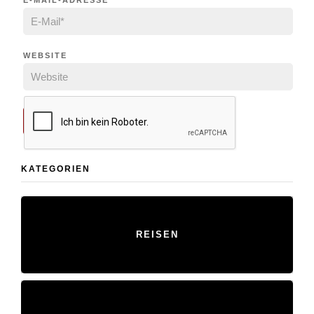
E-MAIL-ADRESSE
*
WEBSITE
KATEGORIEN
REISEN