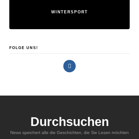
WINTERSPORT
FOLGE UNS!
Durchsuchen
News speichert alle die Geschichten, die Sie Lesen möchten