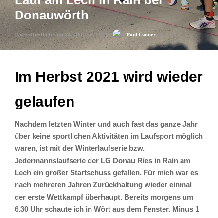
Lauf am Lech in Rain bei
Donauwörth
Paul Launer
Veröffentlicht am 24. Oktober 2021
0
Im Herbst 2021 wird wieder
gelaufen
Nachdem letzten Winter und auch fast das ganze Jahr
über keine sportlichen Aktivitäten im Laufsport möglich
waren, ist mit der Winterlaufserie bzw.
Jedermannslaufserie der LG Donau Ries in Rain am
Lech ein großer Startschuss gefallen. Für mich war es
nach mehreren Jahren Zurückhaltung wieder einmal
der erste Wettkampf überhaupt. Bereits morgens um
6.30 Uhr schaute ich in Wört aus dem Fenster. Minus 1