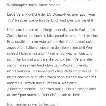
Wettkämpfer“ nach Hause brachte.
Liebe Verantwortliche der LG Donau-Ries aber auch vom
TSV Rain, es war schön bei Euch und alles war perfekt!
Und hätte ich den alten Nörgler, der als Nordic-Walker ins
Ziel stolperte und lauthals kritisierend herumschrieh (meine
Frau erzählte mir im Auto auf der Heimfahrt davon) selber
angetroffen, hätte ich diesen in den Senkel gestellt! Wer
schlecht trainiert ist und mit seiner schwachen Leistung
nicht klar kommt und dann die Schuld beim Veranstalter
sucht, hat in einem friedlichen Lauf-Wettkampf einfach
nichts verloren. In einem sportlichen Wettkampf, wo es um
nichts anderes geht, als einfach dabei zu sein um sich mit
anderen zu treffen und zu messen. Also altes
„Hurzelmännchen“ – nächstes mal zu Hause bleiben oder
alleine Sport machen! Oder einfach fair bleiben!
Noch einmal es war toll bei Euch!