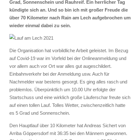
Grad, Sonnenschein und Rauhreif. Ein herrlicher Tag
kündigte sich an. Und so bin ich mit großer Freude die
über 70 Kilometer nach Rain am Lech aufgebrochen um
wieder einmal dabei zu sein.
Die Organisation hat vorbildliche Arbeit geleistet. Im Bezug
auf Covid-19 war im Vorfeld bei der Onlineanmeldung und
vor allem auch vor Ort war alles gut augeschildert.
Einbahnverkehr bei der Anmeldung usw. Auch für
Nachmelder war bestens gesorgt. Es ging alles rasch und
problemlos. Überpünktlich um 10.00 Uhr erfolgte der
Startschuss und eine wirklich große Läuferschar freute sich
auf einen tollen Lauf. Tolles Wetter, zwischenzeitlich hatte
es 5 Grad und Sonnenschein.
Den Hauptlauf über 10 Kilometer hat Andreas Sichert von
Arriba Göppersdorf mit 36:35 bei den Männern gewonnen.