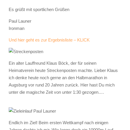
Es grüßt mit sportlichen Grüßen
Paul Launer
Ironman
Und hier geht es zur Ergebnisliste – KLICK
Ein alter Lauffreund Klaus Böck, der für seinen
Heimatverein heute Streckenposten machte. Lieber Klaus
ich denke heute noch gerne an den Halbmarathon in
Augsburg vor rund 20 Jahren zurück. Hier hast Du mich
unter die magische Zeit von unter 1:30 gezogen….
Endlich im Ziel! Beim ersten Wettkampf nach einigen
Jahren dachte ich mir. Wie lange doch ein 10000m Lauf