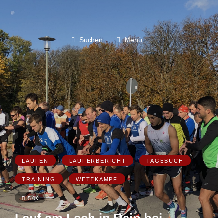
Suchen
Menü
LAUFEN
LÄUFERBERICHT
TAGEBUCH
TRAINING
WETTKAMPF
5.0K