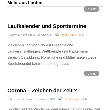
Mehr aus Laufen
5.6K
Laufkalender und Sporttermine
Paul Launer
Veröffentlicht am 7. Februar 2022
0
Mit diesen Terminen findest Du sämtliche
Laufveranstaltungen, Wettkämpfe und Radtermine im
Bereich Ostalbkreis, Hohenlohe und Mittelfranken Liebe
Sportsfreunde! Ich bin überzeugt, dass …
5.5K
Corona – Zeichen der Zeit ?
Paul Launer
Veröffentlicht am 5. November 2021
0
Sportler und die Pandemie Paul Aubele hat vor einiger Zeit