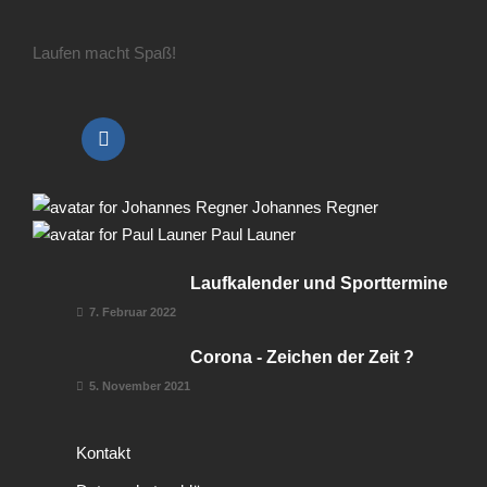
Laufen macht Spaß!
Johannes Regner
Paul Launer
Laufkalender und Sporttermine
7. Februar 2022
Corona - Zeichen der Zeit ?
5. November 2021
Kontakt