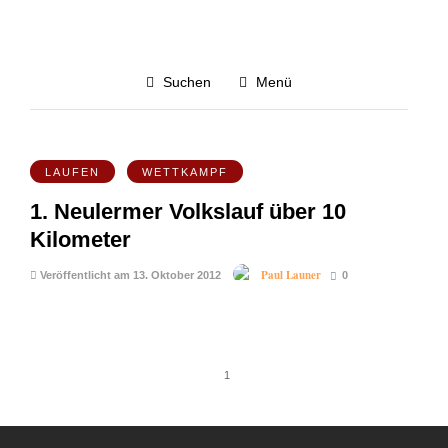
Oktober 2012
Suchen
Menü
Alle blog-posts von Oktober 2012
4.1K
LAUFEN
WETTKAMPF
1. Neulermer Volkslauf über 10
Kilometer
Paul Launer
Veröffentlicht am 13. Oktober 2012
0
1