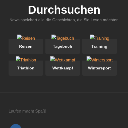
Durchsuchen
News speichert alle die Geschichten, die Sie Lesen möchten
Reisen
Tagebuch
Training
Triathlon
Wettkampf
Wintersport
Laufen macht Spaß!