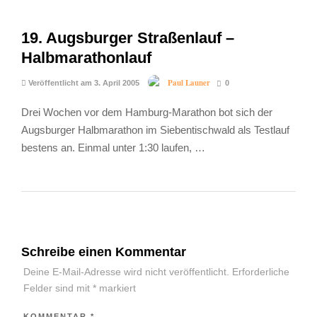
19. Augsburger Straßenlauf –
Halbmarathonlauf
Paul Launer
Veröffentlicht am 3. April 2005
0
Drei Wochen vor dem Hamburg-Marathon bot sich der
Augsburger Halbmarathon im Siebentischwald als Testlauf
bestens an. Einmal unter 1:30 laufen, …
Schreibe einen Kommentar
Deine E-Mail-Adresse wird nicht veröffentlicht.
Erforderliche
Felder sind mit
*
markiert
KOMMENTAR
*