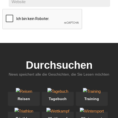
Durchsuchen
News speichert alle die Geschichten, die Sie Lesen möchten
Reisen
Tagebuch
Training