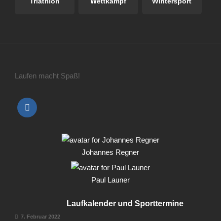
Triathlon
Wettkampf
Wintersport
Laufen macht Spaß!
Johannes Regner
Paul Launer
Laufkalender und Sporttermine
7. Februar 2022