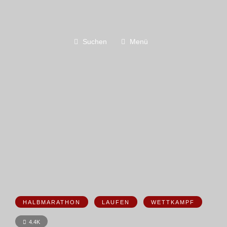
Suchen
Menü
HALBMARATHON
LAUFEN
WETTKAMPF
4.4K