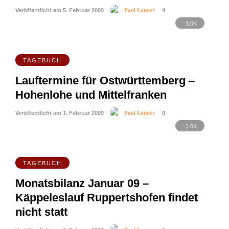
Paul Launer
Veröffentlicht am 5. Februar 2009
4
3.0K
TAGEBUCH
Lauftermine für Ostwürttemberg –
Hohenlohe und Mittelfranken
Paul Launer
Veröffentlicht am 1. Februar 2009
0
3.0K
TAGEBUCH
Monatsbilanz Januar 09 –
Käppeleslauf Ruppertshofen findet
nicht statt