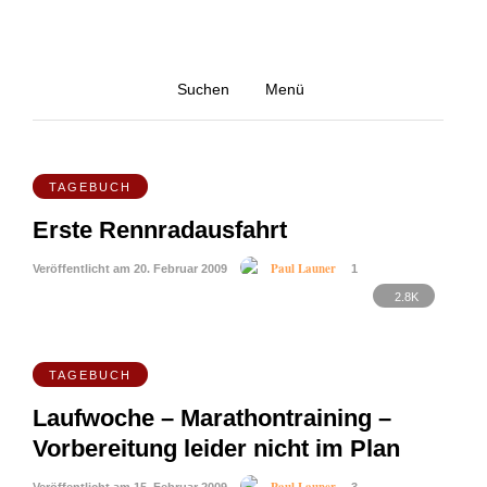
Februar 2009
Suchen
Menü
Alle blog-posts von Februar 2009
4.2K
TAGEBUCH
Erste Rennradausfahrt
Paul Launer
Veröffentlicht am 20. Februar 2009
1
2.8K
TAGEBUCH
Laufwoche – Marathontraining –
Vorbereitung leider nicht im Plan