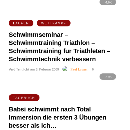
4.6K
LAUFEN
WETTKAMPF
Schwimmseminar –
Schwimmtraining Triathlon –
Schwimmtraining für Triathleten –
Schwimmtechnik verbessern
Paul Launer
Veröffentlicht am 8. Februar 2009
0
2.9K
TAGEBUCH
Babsi schwimmt nach Total
Immersion die ersten 3 Übungen
besser als ich…