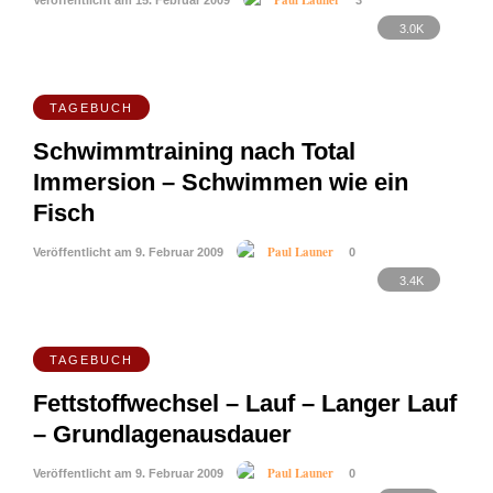
Paul Launer
Veröffentlicht am 15. Februar 2009
3
3.0K
TAGEBUCH
Schwimmtraining nach Total
Immersion – Schwimmen wie ein
Fisch
Paul Launer
Veröffentlicht am 9. Februar 2009
0
3.4K
TAGEBUCH
Fettstoffwechsel – Lauf – Langer Lauf
– Grundlagenausdauer
Paul Launer
Veröffentlicht am 9. Februar 2009
0