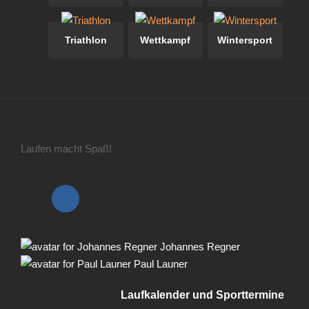
Triathlon
Wettkampf
Wintersport
Laufen macht Spaß!
Johannes Regner
Paul Launer
Laufkalender und Sporttermine