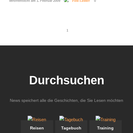
Paul Launer
Veröffentlicht am 1. Februar 2009
0
1
Durchsuchen
News speichert alle die Geschichten, die Sie Lesen möchten
Reisen
Tagebuch
Training