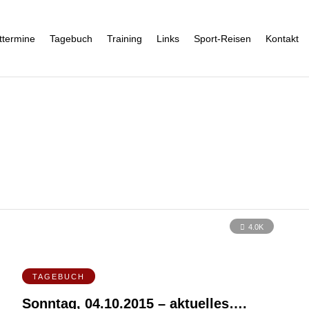
ttermine
Tagebuch
Training
Links
Sport-Reisen
Kontakt
4.0K
TAGEBUCH
Sonntag, 04.10.2015 – aktuelles….