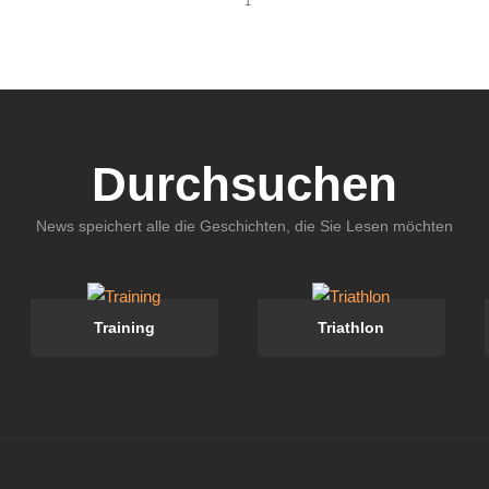
1
Durchsuchen
News speichert alle die Geschichten, die Sie Lesen möchten
Training
Triathlon