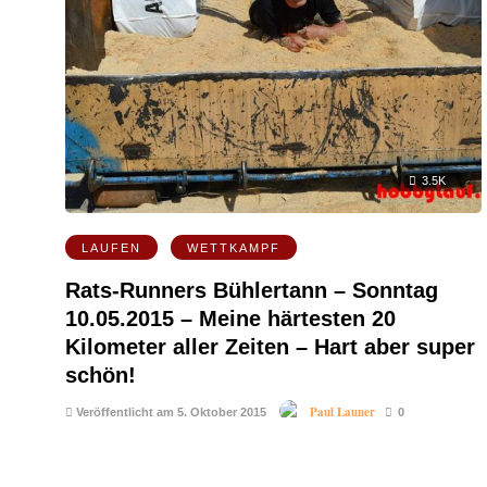
3.5K
LAUFEN
WETTKAMPF
Rats-Runners Bühlertann – Sonntag
10.05.2015 – Meine härtesten 20
Kilometer aller Zeiten – Hart aber super
schön!
Paul Launer
Veröffentlicht am 5. Oktober 2015
0