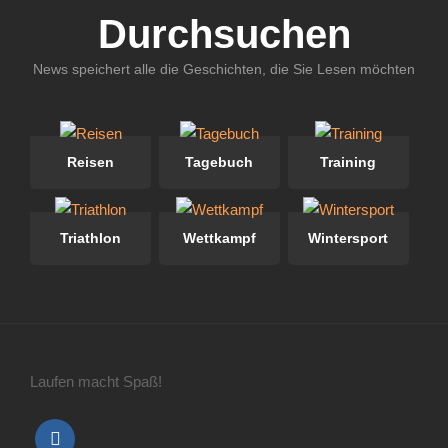
Durchsuchen
News speichert alle die Geschichten, die Sie Lesen möchten
Reisen
Tagebuch
Training
Triathlon
Wettkampf
Wintersport
Laufen macht Spaß!