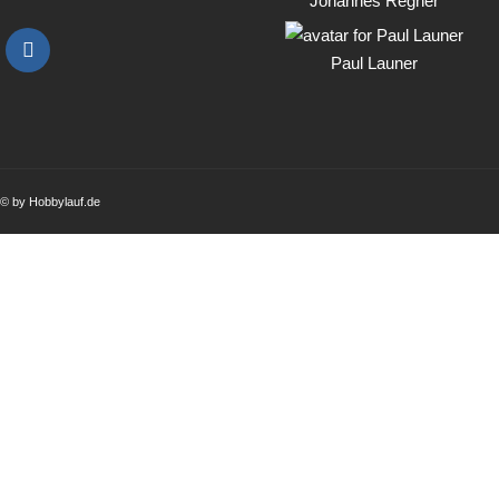
Johannes Regner
Paul Launer
© by Hobbylauf.de