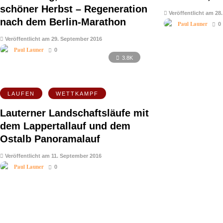
schöner Herbst – Regeneration
Veröffentlicht am 28
nach dem Berlin-Marathon
Paul Launer
0
Veröffentlicht am 29. September 2016
Paul Launer
0
3.8K
LAUFEN
WETTKAMPF
Lauterner Landschaftsläufe mit
dem Lappertallauf und dem
Ostalb Panoramalauf
Veröffentlicht am 11. September 2016
Paul Launer
0