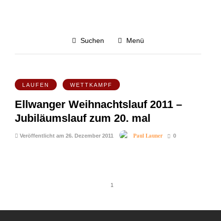
Dezember 2011
Suchen
Menü
Alle blog-posts von Dezember 2011
3.1K
LAUFEN
WETTKAMPF
Ellwanger Weihnachtslauf 2011 –
Jubiläumslauf zum 20. mal
Paul Launer
Veröffentlicht am 26. Dezember 2011
0
1