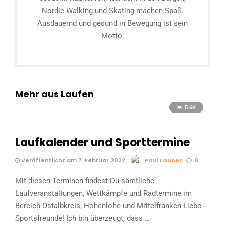
Nordic-Walking und Skating machen Spaß.
Ausdauernd und gesund in Bewegung ist sein
Motto.
Mehr aus Laufen
5.6K
Laufkalender und Sporttermine
Veröffentlicht am 7. Februar 2022
Paul Launer
0
Mit diesen Terminen findest Du sämtliche
Laufveranstaltungen, Wettkämpfe und Radtermine im
Bereich Ostalbkreis, Hohenlohe und Mittelfranken Liebe
Sportsfreunde! Ich bin überzeugt, dass …