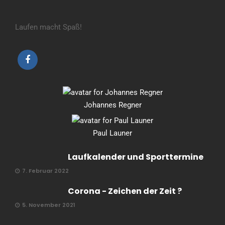
Laufen macht Spaß!
Johannes Regner
Paul Launer
Laufkalender und Sporttermine
7. Februar 2022
Corona - Zeichen der Zeit ?
5. November 2021