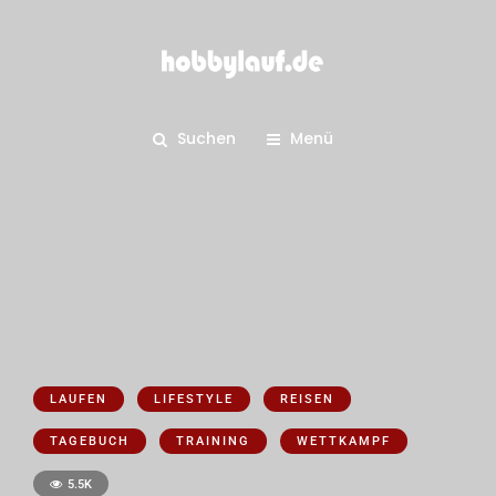
Suchen
Menü
LAUFEN
LIFESTYLE
REISEN
TAGEBUCH
TRAINING
WETTKAMPF
5.5K