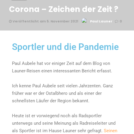
Corona – Zeichen der Zeit ?
Veröffentlicht am 5. November 2021
Paul Launer
0
Sportler und die Pandemie
Paul Aubele hat vor einiger Zeit auf dem Blog von
Launer-Reisen einen interessanten Bericht erfasst.
Ich kenne Paul Aubele seit vielen Jahrzenten. Ganz
früher war er der Ostalbhero und als einer der
schnellsten Läufer der Region bekannt.
Heute ist er vorwiegend noch als Radsportler
unterwegs und seine Meinung als Radreiseleiter und
als Sportler ist im Hause Launer sehr gefragt.
Seinen