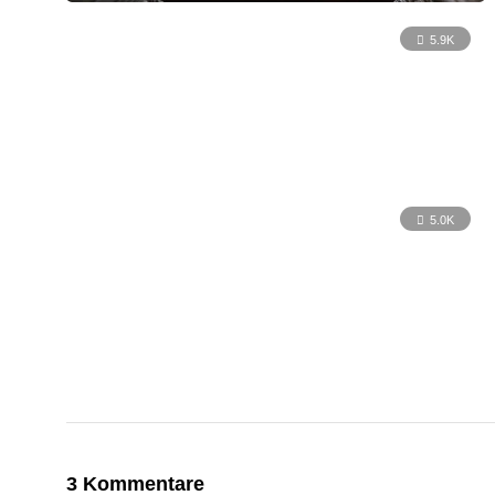
5.9K
5.0K
3 Kommentare