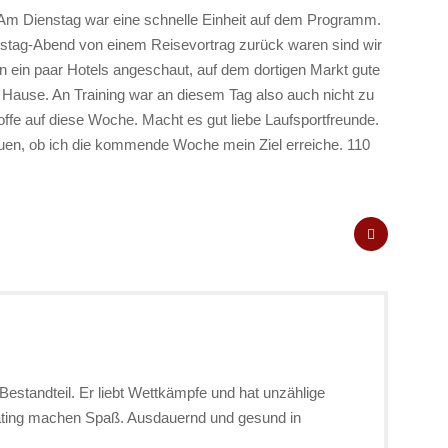
. Am Dienstag war eine schnelle Einheit auf dem Programm.
stag-Abend von einem Reisevortrag zurück waren sind wir
 ein paar Hotels angeschaut, auf dem dortigen Markt gute
Hause. An Training war an diesem Tag also auch nicht zu
offe auf diese Woche. Macht es gut liebe Laufsportfreunde.
uen, ob ich die kommende Woche mein Ziel erreiche. 110
Bestandteil. Er liebt Wettkämpfe und hat unzählige
kating machen Spaß. Ausdauernd und gesund in