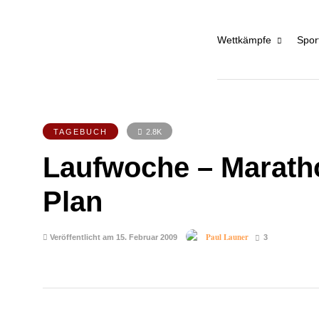
Wettkämpfe
Spor
TAGEBUCH
2.8K
Laufwoche – Marathon
Plan
Paul Launer
Veröffentlicht am 15. Februar 2009
3