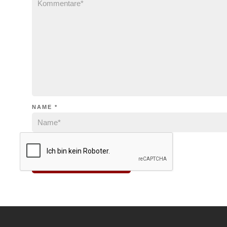
NAME
*