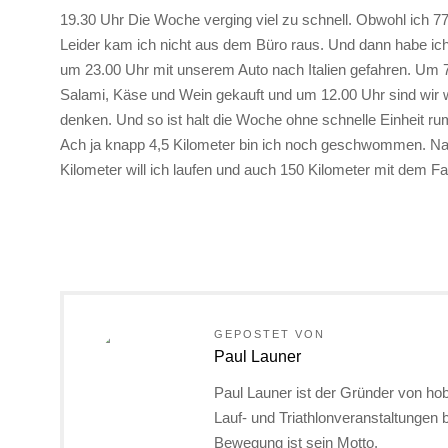
19.30 Uhr Die Woche verging viel zu schnell. Obwohl ich 77
Leider kam ich nicht aus dem Büro raus. Und dann habe i
um 23.00 Uhr mit unserem Auto nach Italien gefahren. Um 7
Salami, Käse und Wein gekauft und um 12.00 Uhr sind wir 
denken. Und so ist halt die Woche ohne schnelle Einheit ru
Ach ja knapp 4,5 Kilometer bin ich noch geschwommen. Nat
Kilometer will ich laufen und auch 150 Kilometer mit dem
GEPOSTET VON
Paul Launer
Paul Launer ist der Gründer von hob
Lauf- und Triathlonveranstaltungen
Bewegung ist sein Motto.