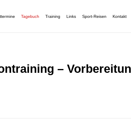
ttermine
Tagebuch
Training
Links
Sport-Reisen
Kontakt
training – Vorbereitung