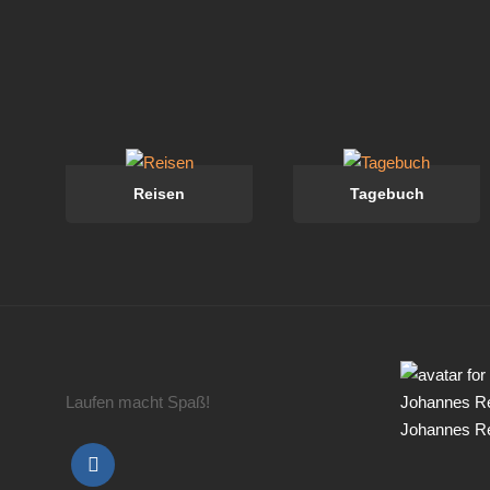
Reisen
Tagebuch
Laufen macht Spaß!
Johannes R