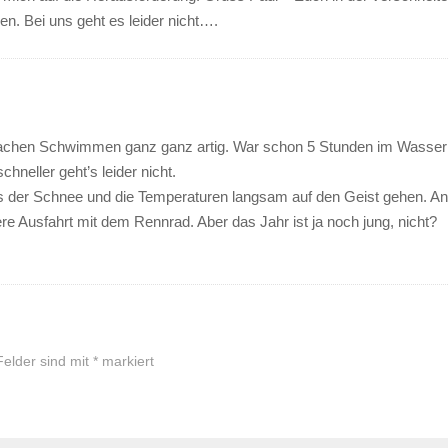
. Bei uns geht es leider nicht….
in Sachen Schwimmen ganz ganz artig. War schon 5 Stunden im Wass
hneller geht’s leider nicht.
ns der Schnee und die Temperaturen langsam auf den Geist gehen. An
ere Ausfahrt mit dem Rennrad. Aber das Jahr ist ja noch jung, nicht?
Felder sind mit
*
markiert