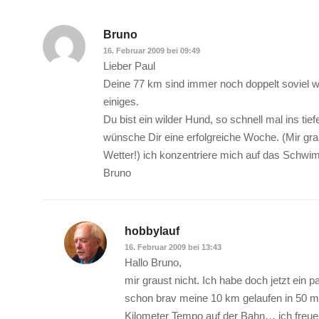
Bruno
16. Februar 2009 bei 09:49
Lieber Paul
Deine 77 km sind immer noch doppelt soviel wi
einiges.
Du bist ein wilder Hund, so schnell mal ins tie
wünsche Dir eine erfolgreiche Woche. (Mir g
Wetter!) ich konzentriere mich auf das Schwimm
Bruno
hobbylauf
16. Februar 2009 bei 13:43
Hallo Bruno,
mir graust nicht. Ich habe doch jetzt ein
schon brav meine 10 km gelaufen in 50 
Kilometer Tempo auf der Bahn… ich freue