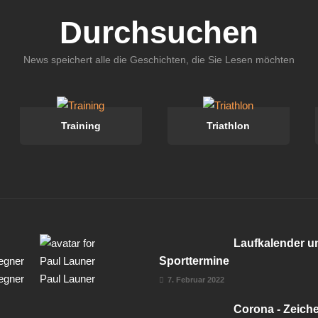
Durchsuchen
News speichert alle die Geschichten, die Sie Lesen möchten
Training
Triathlon
Laufkalender u
Sporttermine
egner
Paul Launer
7. Februar 2022
Corona - Zeich