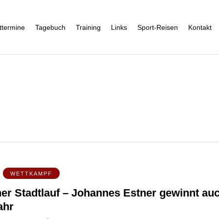
ttermine
Tagebuch
Training
Links
Sport-Reisen
Kontakt
WETTKAMPF
ner Stadtlauf – Johannes Estner gewinnt au
ahr