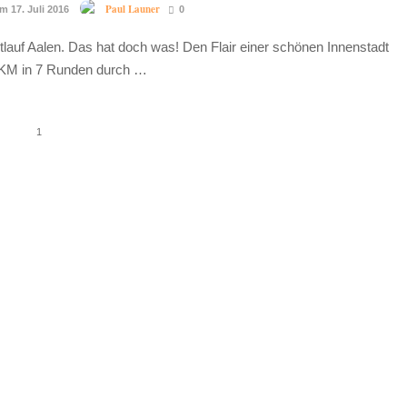
Paul Launer
m 17. Juli 2016
0
tlauf Aalen. Das hat doch was! Den Flair einer schönen Innenstadt
6 KM in 7 Runden durch …
1