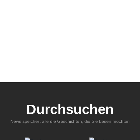
Durchsuchen
News speichert alle die Geschichten, die Sie Lesen möchten