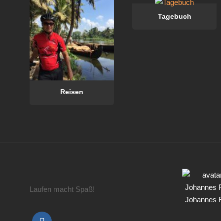
Tagebuch
Reisen
Laufen macht Spaß!
Johannes 