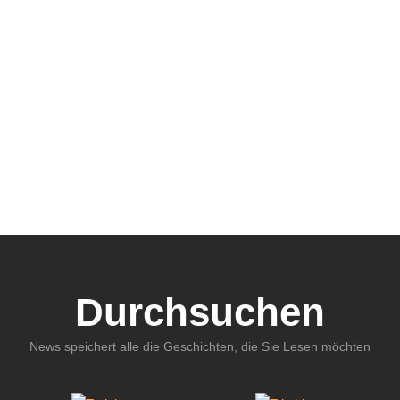
Durchsuchen
News speichert alle die Geschichten, die Sie Lesen möchten