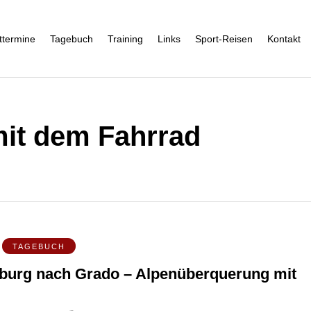
ttermine
Tagebuch
Training
Links
Sport-Reisen
Kontakt
it dem Fahrrad
TAGEBUCH
burg nach Grado – Alpenüberquerung mit
d