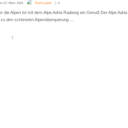
Paul Launer
am 27. März 2021
0
r die Alpen ist mit dem Alpe Adria Radweg ein Genuß Der Alpe Adria
 zu den schönsten Alpenüberquerung …
1