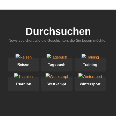
Durchsuchen
News speichert alle die Geschichten, die Sie Lesen möchten
Reisen
Tagebuch
Training
Triathlon
Wettkampf
Wintersport