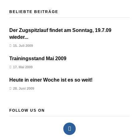
BELIEBTE BEITRÄGE
Der Zugspitzlauf findet am Sonntag, 19.7.09
wieder...
15. Juli 2009
Trainingsstand Mai 2009
17. Mai 2009
Heute in einer Woche ist es so weit!
28. Juni 2009
FOLLOW US ON