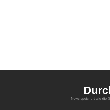
Durc
News speichert alle die 