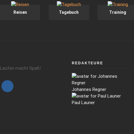
Reisen
Tagebuch
Training
REDAKTEURE
Laufen macht Spaß!
Johannes Regner
Paul Launer