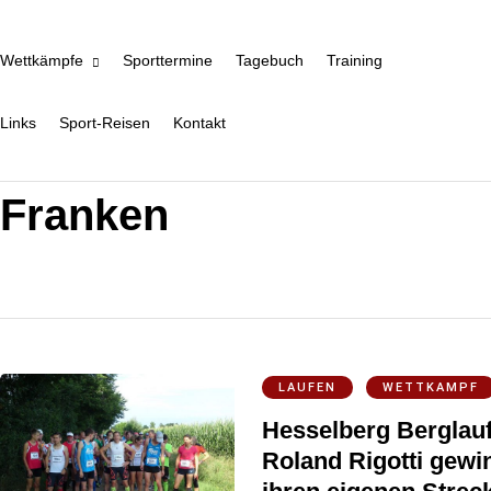
Wettkämpfe
Sporttermine
Tagebuch
Training
Links
Sport-Reisen
Kontakt
Franken
LAUFEN
WETTKAMPF
Hesselberg Berglauf 
Roland Rigotti gewin