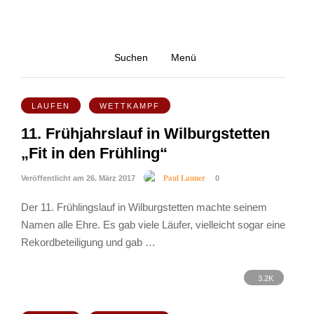
Frühlingslauf
Suchen
Menü
4.4K
LAUFEN
WETTKAMPF
11. Frühjahrslauf in Wilburgstetten
„Fit in den Frühling“
Paul Launer
Veröffentlicht am 26. März 2017
0
Der 11. Frühlingslauf in Wilburgstetten machte seinem
Namen alle Ehre. Es gab viele Läufer, vielleicht sogar eine
Rekordbeteiligung und gab …
3.2K