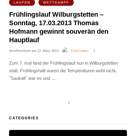
LAUFEN
WETTKAMPF
Frühlingslauf Wilburgstetten –
Sonntag, 17.03.2013 Thomas
Hofmann gewinnt souverän den
Hauptlauf
Paul Launer
Veröffentlicht am 17. März 2013
1
Zum 7. mal fand der Frühlingslauf nun in Wilburgstetten
statt. Frühlingshaft waren die Temperaturen wohl nicht.
"Saukalt" war es und …
1
CATEGORIES