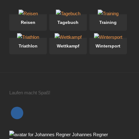
Reisen
Tagebuch
Training
Triathlon
Wettkampf
Wintersport
Laufen macht Spaß!
Johannes Regner