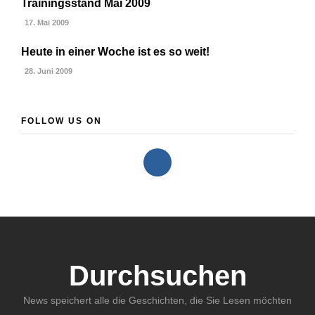
Trainingsstand Mai 2009
17. Mai 2009
Heute in einer Woche ist es so weit!
28. Juni 2009
FOLLOW US ON
Durchsuchen
News speichert alle die Geschichten, die Sie Lesen möchten