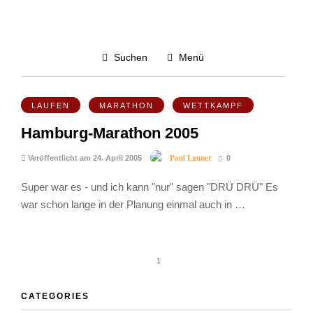
Hamburgmarathon
Suchen
Menü
5.0K
LAUFEN
MARATHON
WETTKAMPF
Hamburg-Marathon 2005
Paul Launer
Veröffentlicht am 24. April 2005
0
Super war es - und ich kann "nur" sagen "DRÜ DRÜ" Es
war schon lange in der Planung einmal auch in …
1
CATEGORIES