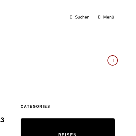
Suchen
Menü
CATEGORIES
13
REISEN