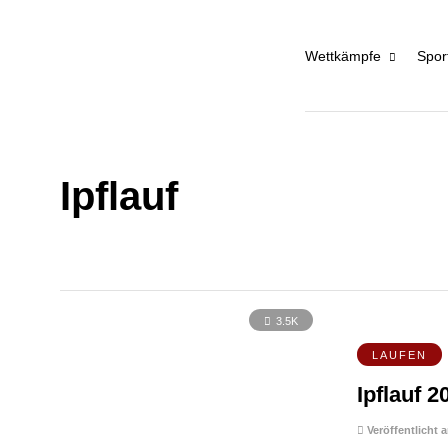
Wettkämpfe
Spor
Ipflauf
3.5K
LAUFEN
Ipflauf 
Veröffentlicht 