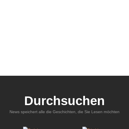
Durchsuchen
News speichert alle die Geschichten, die Sie Lesen möchten