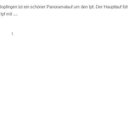
 Bopfingen ist ein schöner Panoramalauf um den Ipf. Der Hauptlauf füh
Ipf mit …
1