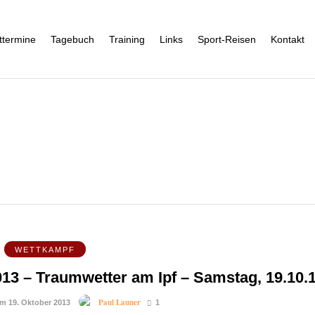
ttermine
Tagebuch
Training
Links
Sport-Reisen
Kontakt
WETTKAMPF
2013 – Traumwetter am Ipf – Samstag, 19.10.
Paul Launer
am 19. Oktober 2013
1