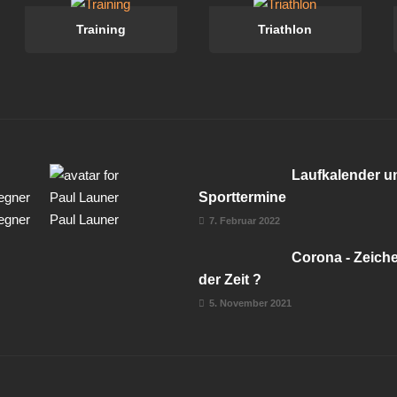
Training
Triathlon
Laufkalender u
Sporttermine
egner
Paul Launer
7. Februar 2022
Corona - Zeich
der Zeit ?
5. November 2021