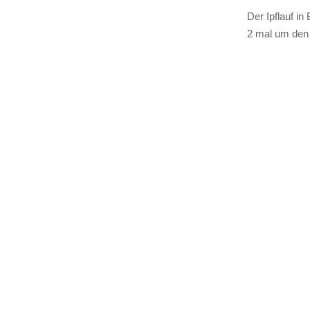
Der Ipflauf in
2 mal um den 