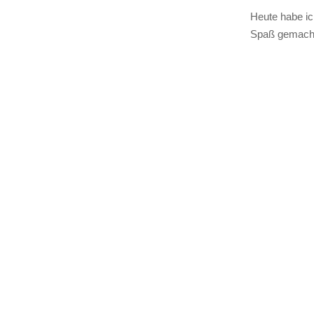
Heute habe ic
Spaß gemacht.