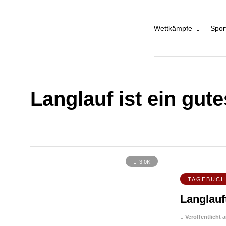
Wettkämpfe
Spor
Langlauf ist ein gut
3.0K
TAGEBUC
Langlauf
Veröffentlicht 