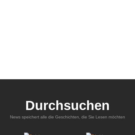
Durchsuchen
News speichert alle die Geschichten, die Sie Lesen möchten