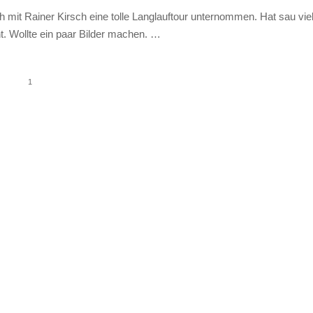
h mit Rainer Kirsch eine tolle Langlauftour unternommen. Hat sau vie
 Wollte ein paar Bilder machen. …
1