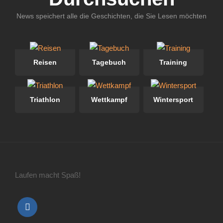
News speichert alle die Geschichten, die Sie Lesen möchten
Reisen
Tagebuch
Training
Triathlon
Wettkampf
Wintersport
Laufen macht Spaß!