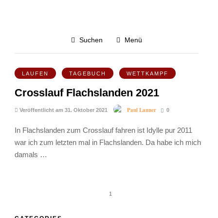
Laufveranstaltung
Suchen
Menü
5.9K
LAUFEN
TAGEBUCH
WETTKAMPF
Crosslauf Flachslanden 2021
Paul Launer
Veröffentlicht am 31. Oktober 2021
0
In Flachslanden zum Crosslauf fahren ist Idylle pur 2011
war ich zum letzten mal in Flachslanden. Da habe ich mich
damals …
1