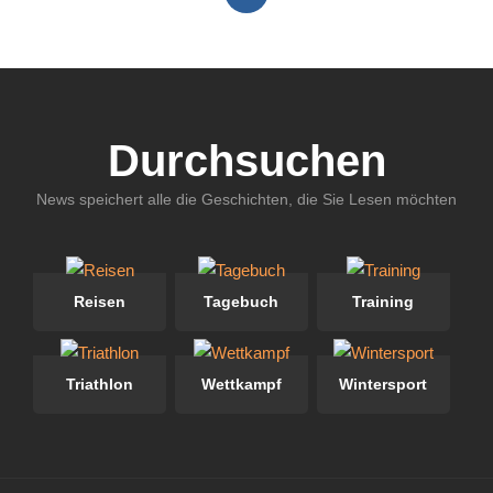
Durchsuchen
News speichert alle die Geschichten, die Sie Lesen möchten
Reisen
Tagebuch
Training
Triathlon
Wettkampf
Wintersport