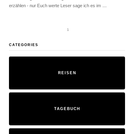
erzählen - nur Euch werte Leser sage ich es im …
1
CATEGORIES
REISEN
TAGEBUCH