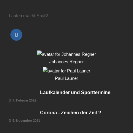
Laufen macht Spaß!
Johannes Regner
Paul Launer
Laufkalender und Sporttermine
7. Februar 2022
Corona - Zeichen der Zeit ?
5. November 2021