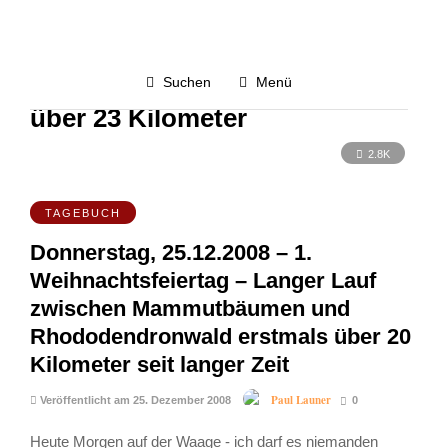
Neujahrslauf für Heilig-Geist
Dinkelsbühl und Langer Lauf
Suchen
Menü
über 23 Kilometer
2.8K
TAGEBUCH
Donnerstag, 25.12.2008 – 1.
Weihnachtsfeiertag – Langer Lauf
zwischen Mammutbäumen und
Rhododendronwald erstmals über 20
Kilometer seit langer Zeit
Paul Launer
Veröffentlicht am 25. Dezember 2008
0
Heute Morgen auf der Waage - ich darf es niemanden