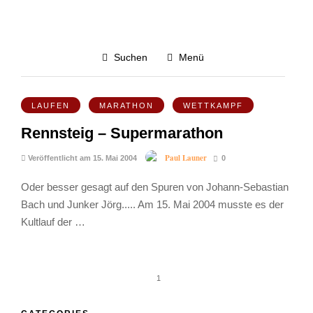
Rennsteig
Suchen
Menü
4.6K
LAUFEN
MARATHON
WETTKAMPF
Rennsteig – Supermarathon
Paul Launer
Veröffentlicht am 15. Mai 2004
0
Oder besser gesagt auf den Spuren von Johann-Sebastian
Bach und Junker Jörg..... Am 15. Mai 2004 musste es der
Kultlauf der …
1