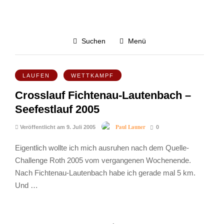
Seefestlauf Fichtenau
Suchen
Menü
3.3K
LAUFEN
WETTKAMPF
Crosslauf Fichtenau-Lautenbach –
Seefestlauf 2005
Paul Launer
Veröffentlicht am 9. Juli 2005
0
Eigentlich wollte ich mich ausruhen nach dem Quelle-
Challenge Roth 2005 vom vergangenen Wochenende.
Nach Fichtenau-Lautenbach habe ich gerade mal 5 km.
Und …