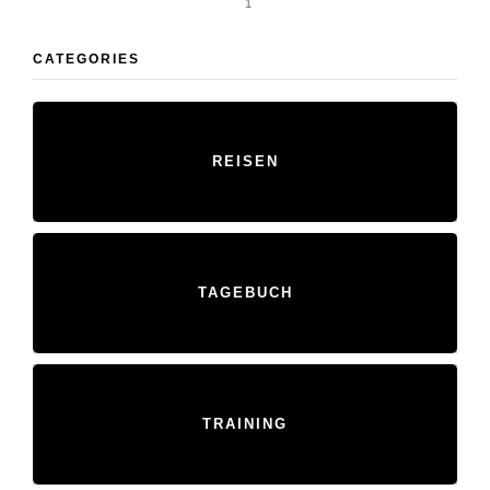
1
CATEGORIES
REISEN
TAGEBUCH
TRAINING