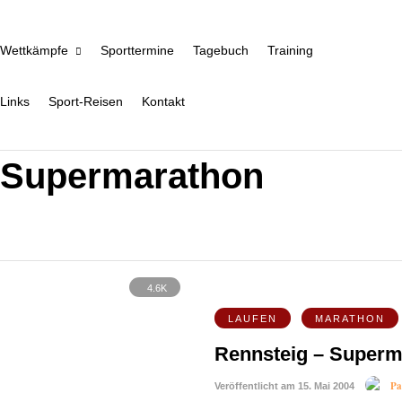
Wettkämpfe
Sporttermine
Tagebuch
Training
Links
Sport-Reisen
Kontakt
Supermarathon
4.6K
LAUFEN
MARATHON
Rennsteig – Superm
Pa
Veröffentlicht am 15. Mai 2004