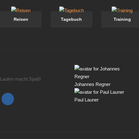
Reisen
Tagebuch
Training
Laufen macht Spaß!
Johannes Regner
Paul Launer