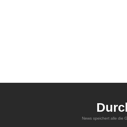
Durc
News speichert alle die 