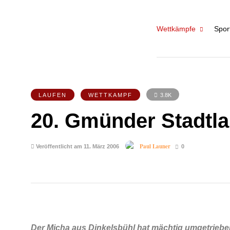
Wettkämpfe
Spor
LAUFEN
WETTKAMPF
3.8K
20. Gmünder Stadtla
Paul Launer
Veröffentlicht am 11. März 2006
0
Der Micha aus Dinkelsbühl hat mächtig umgetrieben