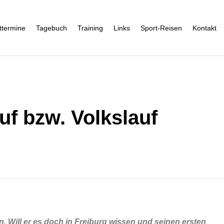
ttermine
Tagebuch
Training
Links
Sport-Reisen
Kontakt
uf bzw. Volkslauf
. Will er es doch in Freiburg wissen und seinen ersten