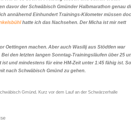
ochen davor der Schwäbisch Gmünder Halbmarathon genau d
ntlich annähernd Einhundert Trainings-Kilometer müssen do
inkelsbühl
hatte ich das Nachsehen. Der Micha ist mir nett
vor Oettingen machen. Aber auch Wasilij aus Stödtlen war
. Bei den letzten langen Sonntag-Trainingsläufen über 25 u
 ist und mindestens für eine HM-Zeit unter 1:45 fähig ist. S
 mit nach Schwäbisch Gmünd zu gehen.
n Schwäbisch Gmünd. Kurz vor dem Lauf an der Schwärzerhalle
ise