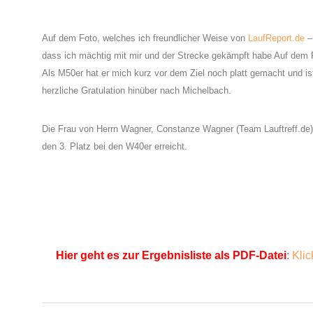
Auf dem Foto, welches ich freundlicher Weise von
LaufReport.de
–
dass ich mächtig mit mir und der Strecke gekämpft habe Auf dem 
Als M50er hat er mich kurz vor dem Ziel noch platt gemacht und ist 
herzliche Gratulation hinüber nach Michelbach.
Die Frau von Herrn Wagner, Constanze Wagner (Team Lauftreff.de) 
den 3. Platz bei den W40er erreicht.
Hier geht es zur Ergebnisliste als PDF-Datei
:
Klic