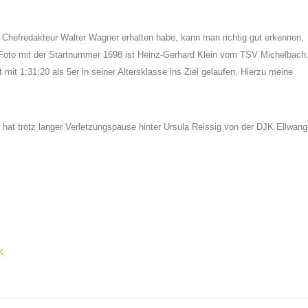
 Chefredakteur Walter Wagner erhalten habe, kann man richtig gut erkennen,
Foto mit der Startnummer 1698 ist Heinz-Gerhard Klein vom TSV Michelbach
mit 1:31:20 als 5er in seiner Altersklasse ins Ziel gelaufen. Hierzu meine
hat trotz langer Verletzungspause hinter Ursula Reissig von der DJK Ellwan
k