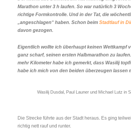
Marathon unter 3 h laufen. So war natürlich 3 W
richtige Formkontrolle. Und in der Tat, die wöche
„angeschlagen“ haben. Schon beim
Stadtlauf in D
davon gezogen.
Eigentlich wollte ich überhaupt keinen Wettkampf 
ganz scharf, seinen ersten Halbmarathon zu laufen
mehr Kilometer habe ich gemerkt, dass Wasilij topfit
habe ich mich von den beiden überzeugen lassen
Wasilij Dusdal, Paul Launer und Michael Lutz i
Die Strecke führte aus der Stadt heraus. Es ging teilwe
richtig nett rauf und runter.