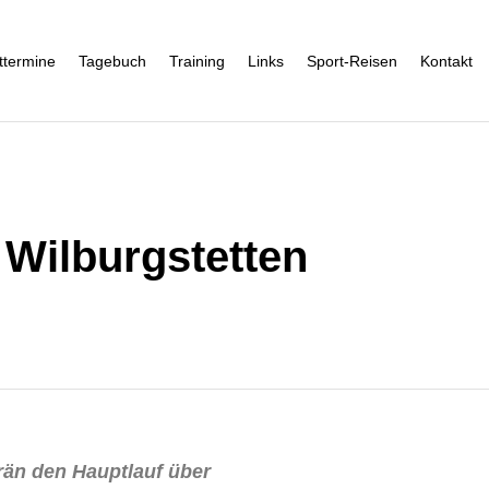
ttermine
Tagebuch
Training
Links
Sport-Reisen
Kontakt
 Wilburgstetten
rän den Hauptlauf über