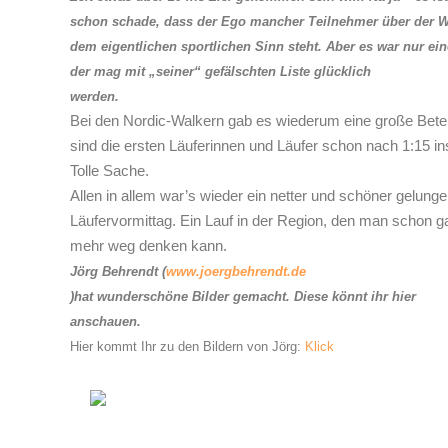
schon schade, dass der Ego mancher Teilnehmer über der W
dem eigentlichen sportlichen Sinn steht. Aber es war nur ei
der mag mit „seiner“ gefälschten Liste glücklich
werden.
Bei den Nordic-Walkern gab es wiederum eine große Betei
sind die ersten Läuferinnen und Läufer schon nach 1:15 ins
Tolle Sache.
Allen in allem war’s wieder ein netter und schöner gelung
Läufervormittag. Ein Lauf in der Region, den man schon ga
mehr weg denken kann.
Jörg Behrendt (
www.joergbehrendt.de
)hat wunderschöne Bilder gemacht. Diese könnt ihr hier
anschauen.
Hier kommt Ihr zu den Bildern von Jörg:
Klick