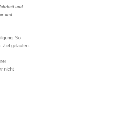
ahrheit und
ner und
ligung. So
 Ziel gelaufen.
ener
r nicht