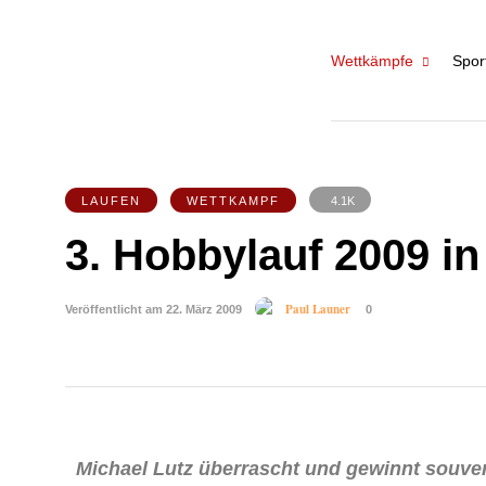
Wettkämpfe
Spor
LAUFEN
WETTKAMPF
4.1K
3. Hobbylauf 2009 in
Paul Launer
Veröffentlicht am 22. März 2009
0
Michael Lutz überrascht und gewinnt souve