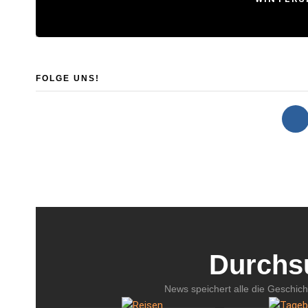
FOLGE UNS!
Durchs
News speichert alle die Geschic