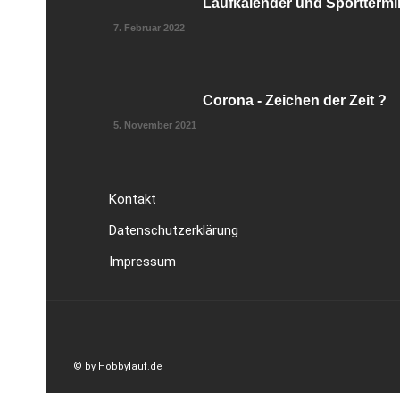
Laufkalender und Sporttermi
7. Februar 2022
Corona - Zeichen der Zeit ?
5. November 2021
Kontakt
Datenschutzerklärung
Impressum
© by Hobbylauf.de