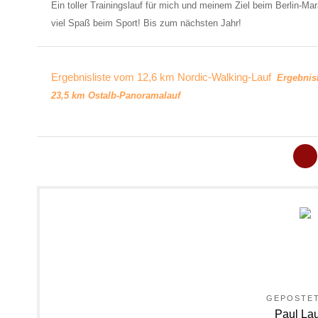
Ein toller Trainingslauf für mich und meinem Ziel beim Berlin-Ma
viel Spaß beim Sport! Bis zum nächsten Jahr!
Ergebnisliste vom 12,6 km Nordic-Walking-Lauf
Ergebnisl
23,5 km Ostalb-Panoramalauf
GEPOSTE
Paul La