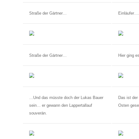
Straße der Gärtner…
Einläufer
Straße der Gärtner…
Hier ging 
…Und das müsste doch der Lukas Bauer
Das ist de
sein… er gewann den Lappertallauf
Osten ges
souverän.