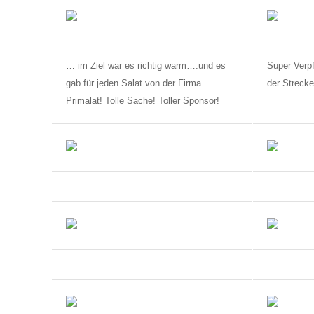
… im Ziel war es richtig warm….und es
Super Verpf
gab für jeden Salat von der Firma
der Streck
Primalat! Tolle Sache! Toller Sponsor!