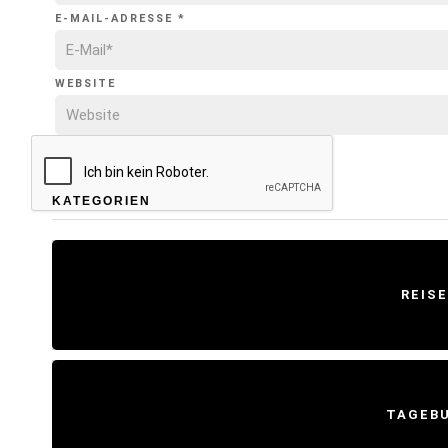
E-MAIL-ADRESSE
*
WEBSITE
KATEGORIEN
REIS
TAGEB