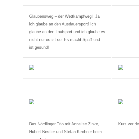
Glaubensweg – der Wettkampfweg!
Ja
ich glaube an den Ausdauersport! Ich
glaube an den Laufsport und ich glaube es
nicht nur es ist so: Es macht Spaß und
ist gesund!
Das Nördlinger Trio mit Annelise Zinke,
Kurz vor d
Hubert Bestler und Stefan Kirchner beim