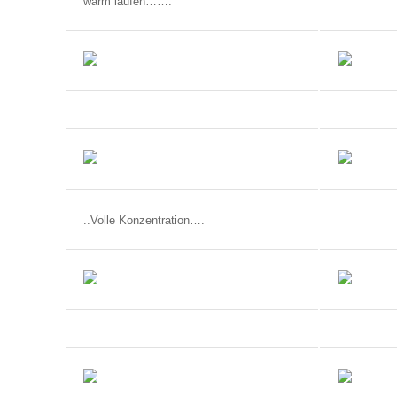
warm laufen…….
..Volle Konzentration….