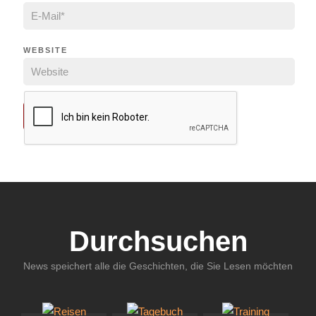
WEBSITE
Durchsuchen
News speichert alle die Geschichten, die Sie Lesen möchten