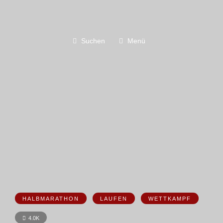
Suchen
Menü
HALBMARATHON
LAUFEN
WETTKAMPF
4.0K