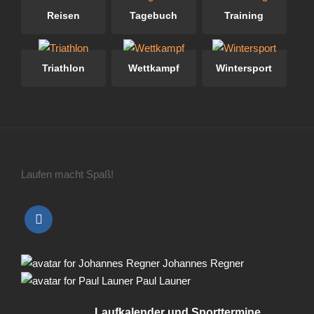
Reisen
Tagebuch
Training
Triathlon
Wettkampf
Wintersport
Laufen macht Spaß!
Johannes Regner
Paul Launer
Laufkalender und Sporttermine