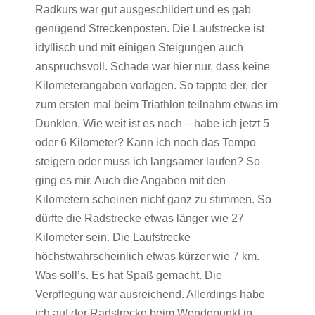
Radkurs war gut ausgeschildert und es gab
genügend Streckenposten. Die Laufstrecke ist
idyllisch und mit einigen Steigungen auch
anspruchsvoll. Schade war hier nur, dass keine
Kilometerangaben vorlagen. So tappte der, der
zum ersten mal beim Triathlon teilnahm etwas im
Dunklen. Wie weit ist es noch – habe ich jetzt 5
oder 6 Kilometer? Kann ich noch das Tempo
steigern oder muss ich langsamer laufen? So
ging es mir. Auch die Angaben mit den
Kilometern scheinen nicht ganz zu stimmen. So
dürfte die Radstrecke etwas länger wie 27
Kilometer sein. Die Laufstrecke
höchstwahrscheinlich etwas kürzer wie 7 km.
Was soll’s. Es hat Spaß gemacht. Die
Verpflegung war ausreichend. Allerdings habe
ich auf der Radstrecke beim Wendepunkt in