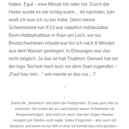
hatten. Egal – eine Minute hin oder her. Durch die
Hiebe wurde es mir richtig warm… Im nächsten Jahr
weiß ich was ich zu tun habe. Denn meine
Schwimmzeit von 9:13 war natürlich indiskutabel.
Beim Hobbytriathlon in Rain am Lech, wo nur
Brustschwimmen erlaubt war bin ich nach 8 Minuten
aus dem Wasser gestiegen. In Ellwangen war das
nicht möglich. Ja das ist halt Triathlon. Derweil hat mir
der Ingo Teichert noch kurz vor dem Start zugerufen –
„Paul hau rein…“ wie meinte er das nur…?
Zuerst die „Neomans“ und dann die Hobbymans. Es war ganz klar zu
erkennen. Die ersten die an Land kamen waren Schwimmer mit
Neoprenanzügen. Jetzt weiß ich auch, was der Jürgen Hauber
morgens am Telefon noch sagte: Volles Programm – also auch mit
Neopren, und wenn es nur 400 m sind. Ich konnte das nicht glauben –