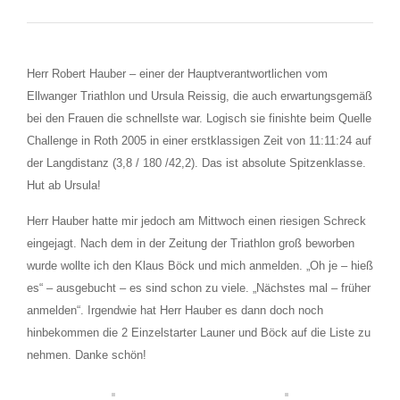
Herr Robert Hauber – einer der Hauptverantwortlichen vom
Ellwanger Triathlon und Ursula Reissig, die auch erwartungsgemäß
bei den Frauen die schnellste war. Logisch sie finishte beim Quelle
Challenge in Roth 2005 in einer erstklassigen Zeit von 11:11:24 auf
der Langdistanz (3,8 / 180 /42,2). Das ist absolute Spitzenklasse.
Hut ab Ursula!
Herr Hauber hatte mir jedoch am Mittwoch einen riesigen Schreck
eingejagt. Nach dem in der Zeitung der Triathlon groß beworben
wurde wollte ich den Klaus Böck und mich anmelden. „Oh je – hieß
es“ – ausgebucht – es sind schon zu viele. „Nächstes mal – früher
anmelden“. Irgendwie hat Herr Hauber es dann doch noch
hinbekommen die 2 Einzelstarter Launer und Böck auf die Liste zu
nehmen. Danke schön!