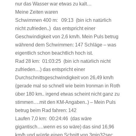
nur das Wasser war etwas zu kalt…
Meine Zeiten waren
Schwimmen 400 m: 09:13 (bin ich natürlich
nicht zufrieden..) das entspricht einer
Geschwindigkeit von 2,6 km/h. Mein Puls betrug
während dem Schwimmen: 147 Schläge – was
eigentlich schon beachtlich hoch ist.
Rad 28 km: 01:03:25 (bin ich natürlich nicht
zufrieden…) das entspricht einer
Durchschnittsgeschwindigkeit von 26,49 km/h
(gerade mal so schnell wie beim Ironman in Roth
über 180 km.. irgend etwas scheint nicht ganz zu
stimmen….mit den KM-Angaben..) – Mein Puls
betrug beim Rad fahren: 142
Laufen 7,0 km: 00:24:46 (das wäre
gigantisch….wenn es so wäre) das sind 16,96
km/h und würde einen Schnitt von 3min32sec.