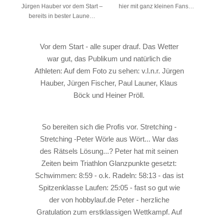
Jürgen Hauber vor dem Start –
hier mit ganz kleinen Fans…
bereits in bester Laune…
Vor dem Start - alle super drauf. Das Wetter
war gut, das Publikum und natürlich die
Athleten: Auf dem Foto zu sehen: v.l.n.r. Jürgen
Hauber, Jürgen Fischer, Paul Launer, Klaus
Böck und Heiner Pröll.
So bereiten sich die Profis vor. Stretching -
Stretching -Peter Wörle aus Wört... War das
des Rätsels Lösung...? Peter hat mit seinen
Zeiten beim Triathlon Glanzpunkte gesetzt:
Schwimmen: 8:59 - o.k. Radeln: 58:13 - das ist
Spitzenklasse Laufen: 25:05 - fast so gut wie
der von hobbylauf.de Peter - herzliche
Gratulation zum erstklassigen Wettkampf. Auf