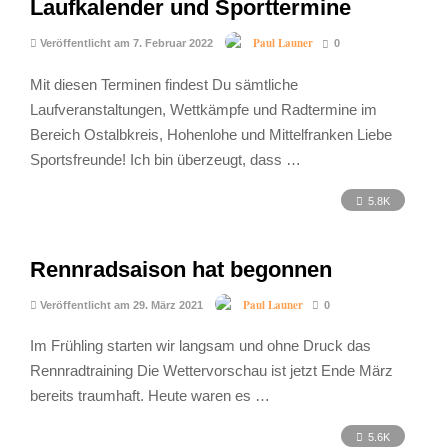
Laufkalender und Sporttermine
Paul Launer
Veröffentlicht am 7. Februar 2022
0
Mit diesen Terminen findest Du sämtliche
Laufveranstaltungen, Wettkämpfe und Radtermine im
Bereich Ostalbkreis, Hohenlohe und Mittelfranken Liebe
Sportsfreunde! Ich bin überzeugt, dass …
5.8K
Rennradsaison hat begonnen
Paul Launer
Veröffentlicht am 29. März 2021
0
Im Frühling starten wir langsam und ohne Druck das
Rennradtraining Die Wettervorschau ist jetzt Ende März
bereits traumhaft. Heute waren es …
5.6K