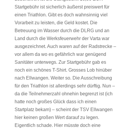
Startgebühr ist sicherlich äußerst preiswert für
einen Triathlon. Gibt es doch wahnsinnig viel
Vorarbeit zu leisten, die Geld kostet. Die
Betreuung im Wasser durch die DLRG und an
Land durch die Werksfeuerwehr der Varta war
ausgezeichnet. Auch waren auf der Radstrecke –
vor allem da wo es gefährlich war genügend
Sanitäter unterwegs. Zur Startgebühr gab es
noch ein schönes T-Shirt. Grosses Lob hinüber
nach Ellwangen. Weiter so. Die Ausschreibung
für den Triathlon ist allerdings sehr dürftig. Nun –
da die Teilnehmerzahl ohnehin begrenzt ist (ich
hatte noch großes Glück dass ich einen
Startplatz bekam) – scheint der TSV Ellwangen
hier keinen großen Wert darauf zu legen.
Eigentlich schade. Hier müsste doch eine