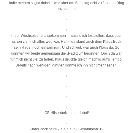
hatte meinen sogar dabei – war aber am Samstag echt zu faul das Ding
anzuziehen.
In der Wechselzone angekommen – musste ich feststellen, dass doch
schon ziemlich alles weg war. Halt – da stand auch dem Klaus Böck
sein Radel noch einsam rum. Und schwub war auch Klaus da. So
konnten wir beide gemeinsam die „Radltour“ beginnen. Doch da war
für mich nicht viel zu holen. Klaus drückte gleich mächtig auf’s Tempo.
Bereits nach wenigen Minuten konnte ich ihn nicht mehr sehen.
OB Hilsenbek immer dabei!
Klaus Böck beim Zieleinlauf – Gesamtplatz 19