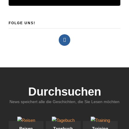
FOLGE UNS!
Durchsuchen
News speichert alle die Geschichten, die Sie Lesen möchten
Reisen
Tagebuch
Training