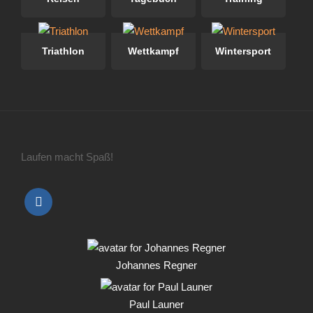
Triathlon
Wettkampf
Wintersport
Laufen macht Spaß!
Johannes Regner
Paul Launer