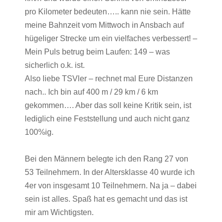
pro Kilometer bedeuten….. kann nie sein. Hätte
meine Bahnzeit vom Mittwoch in Ansbach auf
hügeliger Strecke um ein vielfaches verbessert! –
Mein Puls betrug beim Laufen: 149 – was
sicherlich o.k. ist.
Also liebe TSVler – rechnet mal Eure Distanzen
nach.. Ich bin auf 400 m / 29 km / 6 km
gekommen…. Aber das soll keine Kritik sein, ist
lediglich eine Feststellung und auch nicht ganz
100%ig.
Bei den Männern belegte ich den Rang 27 von
53 Teilnehmern. In der Altersklasse 40 wurde ich
4er von insgesamt 10 Teilnehmern. Na ja – dabei
sein ist alles. Spaß hat es gemacht und das ist
mir am Wichtigsten.