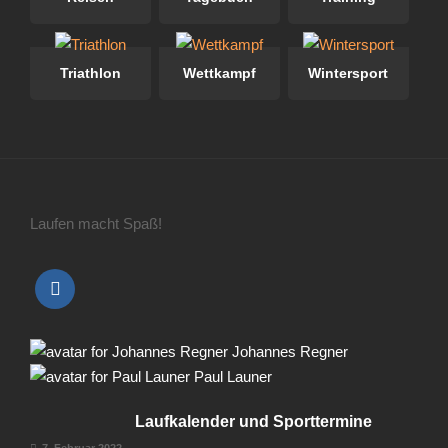
Triathlon
Wettkampf
Wintersport
Laufen macht Spaß!
Johannes Regner
Paul Launer
Laufkalender und Sporttermine
7. Februar 2022