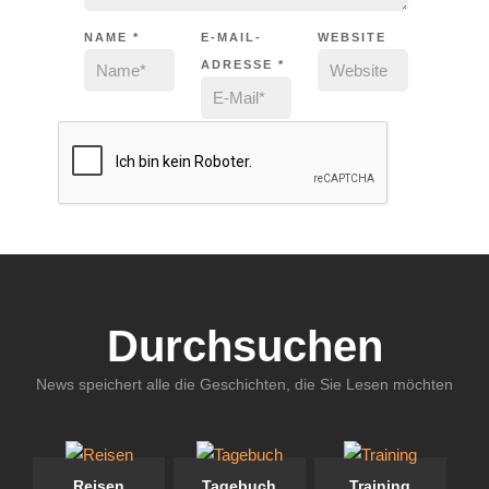
NAME
*
E-MAIL-
WEBSITE
ADRESSE
*
Durchsuchen
News speichert alle die Geschichten, die Sie Lesen möchten
Reisen
Tagebuch
Training