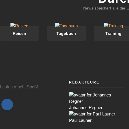
News speichert alle die 
Reisen
Tagebuch
Training
REDAKTEURE
Laufen macht Spaß!
Johannes Regner
Paul Launer