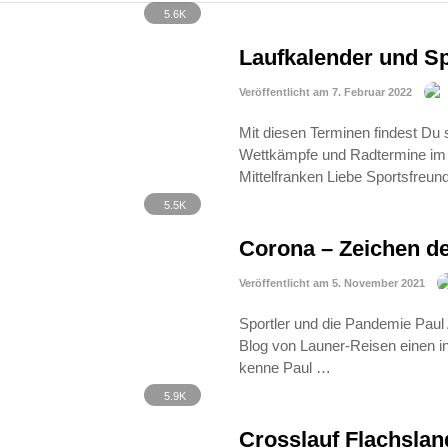
5.6K
Laufkalender und S
Veröffentlicht am 7. Februar 2022
Mit diesen Terminen findest Du 
Wettkämpfe und Radtermine im 
Mittelfranken Liebe Sportsfreun
5.5K
Corona – Zeichen de
Veröffentlicht am 5. November 2021
Sportler und die Pandemie Paul 
Blog von Launer-Reisen einen in
kenne Paul …
5.9K
Crosslauf Flachsla