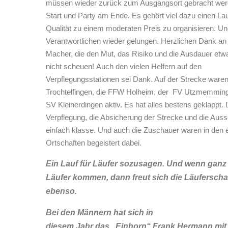
müssen wieder zurück zum Ausgangsort gebracht wer
Start und Party am Ende. Es gehört viel dazu einen Lau
Qualität zu einem moderaten Preis zu organisieren. Un
Verantwortlichen wieder gelungen. Herzlichen Dank an 
Macher, die den Mut, das Risiko und die Ausdauer et
nicht scheuen! Auch den vielen Helfern auf den
Verpflegungsstationen sei Dank. Auf der Strecke ware
Trochtelfingen, die FFW Holheim, der FV Utzmemmin
SV Kleinerdingen aktiv. Es hat alles bestens geklappt. 
Verpflegung, die Absicherung der Strecke und die Auss
einfach klasse. Und auch die Zuschauer waren in den 
Ortschaften begeistert dabei.
Ein Lauf für Läufer sozusagen. Und wenn ganz
Läufer kommen, dann freut sich die Läuferscha
ebenso.
Bei den Männern hat sich in
diesem Jahr das „Einhorn“ Frank Hermann mit 