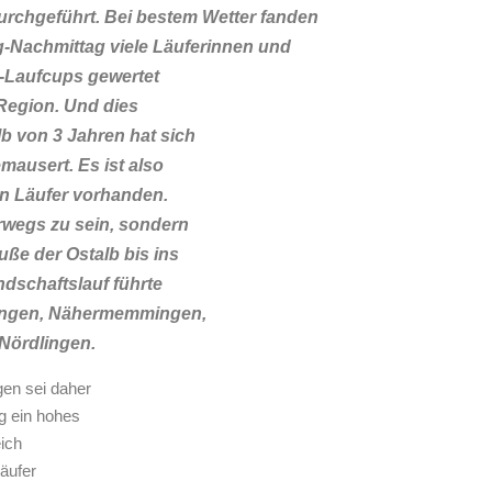
rchgeführt. Bei bestem Wetter fanden
-Nachmittag viele Läuferinnen und
b-Laufcups gewertet
 Region. Und dies
b von 3 Jahren hat sich
mausert. Es ist also
en Läufer vorhanden.
rwegs zu sein, sondern
ße der Ostalb bis ins
ndschaftslauf führte
mingen, Nähermemmingen,
 Nördlingen.
en sei daher
ng ein hohes
eich
Läufer