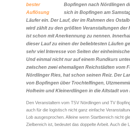
Bopfingen nach Nördlingen du
sich in Bopfingen am Samstag
Läufer ein. Der Lauf, der im Rahmen des Ostal
wird zählt zu den größten Veranstaltungen der
ist schon mit Anerkennung zu nennen. Innerhal
dieser Lauf zu einen der beliebtesten Läufen ge
sehr viel Interesse von Seiten der einheimisch
Und einmal nicht nur auf einem Rundkurs unte
zwischen zwei ehemaligen Reichstädten vom Fu
Nördlinger Ries, hat schon seinen Reiz. Der La
von Bopfingen über Trochtelfingen, Utzmem
Holheim und Kleinerdlingen in die Altstadt von
Den Veranstaltern vom TSV Nördlingen und TV Bopfing
auch für die logistisch nicht ganz einfache Veranstaltu
Lob ausgesprochen. Alleine wenn Startbereich nicht gl
Zielbereich ist, bedeutet das doppelte Arbeit. Auch die 