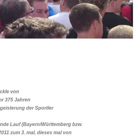
ckle von
or 375 Jahren
geisterung der Sportler
ende Lauf (Bayern/Württemberg bzw.
2011 zum 3. mal, dieses mal von