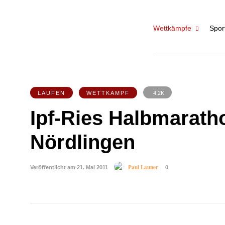
Wettkämpfe
Spor
LAUFEN
WETTKAMPF
4.2K
Ipf-Ries Halbmarat
Nördlingen
Paul Launer
Veröffentlicht am 21. Mai 2011
0