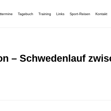
ttermine
Tagebuch
Training
Links
Sport-Reisen
Kontakt
hon – Schwedenlauf zwi