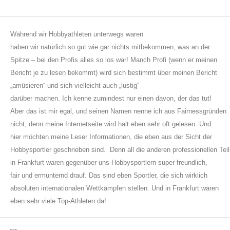
Während wir Hobbyathleten unterwegs waren
haben wir natürlich so gut wie gar nichts mitbekommen, was an der
Spitze – bei den Profis alles so los war! Manch Profi (wenn er meinen
Bericht je zu lesen bekommt) wird sich bestimmt über meinen Bericht
„amüsieren“ und sich vielleicht auch „lustig“
darüber machen. Ich kenne zumindest nur einen davon, der das tut!
Aber das ist mir egal, und seinen Namen nenne ich aus Fairnessgründen
nicht, denn meine Internetseite wird halt eben sehr oft gelesen. Und
hier möchten meine Leser Informationen, die eben aus der Sicht der
Hobbysportler geschrieben sind.
Denn all die anderen professionellen Tei
in Frankfurt waren gegenüber uns Hobbysportlern super freundlich,
fair und ermunternd drauf. Das sind eben Sportler, die sich wirklich
absoluten internationalen Wettkämpfen stellen. Und in Frankfurt waren
eben sehr viele Top-Athleten da!