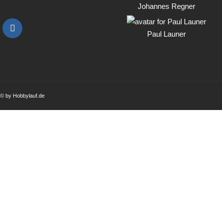
Johannes Regner
Paul Launer
© by Hobbylauf.de