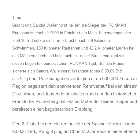
Timo
Bracht und Sandra Wallenhorst heißen die Sieger der IRONMAN
Europameisterschaft 2009 in Frankfurt am Main. In hervorragenden
7:59,16 Std setzte sich Timo Bracht nach 3,8 Kilometer
Schwimmen, 180 Kilometer Radfahren und 42,2 Kilometer Laufen bei
den Männern durch und holte sich mit neuer Streckenrekordzeit
diesen begehrten europäischen IRONMAN-Titel. Bei den Frauen
sicherte sich Sandra Wallenhorst in fantastischen 8:58,09 Std
Laut Polizeiangaben verfolgten circa 500.000 Zuschaue
den Sieg.
Region begeistert den spannenden Rennverlauf bei den einzel
Disziplinen, und Tausende bejubelten rund um den historische
Frankfurter Römerberg die letzten Meter der beiden Sieger und
bereiteten einen begeisternden Empfang.
Den 2. Platz bei den Herren belegte der Spanier Eneko Llanos 
8:00,21 Std., Rang 3 ging an Chris McCormack in einer ebenfa