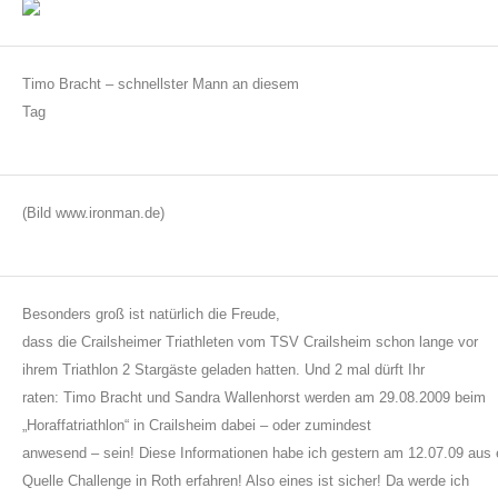
Timo Bracht – schnellster Mann an diesem
Tag
(Bild www.ironman.de)
Besonders groß ist natürlich die Freude,
dass die Crailsheimer Triathleten vom TSV Crailsheim schon lange vor
ihrem Triathlon 2 Stargäste geladen hatten. Und 2 mal dürft Ihr
raten: Timo Bracht und Sandra Wallenhorst werden am 29.08.2009 beim
„Horaffatriathlon“ in Crailsheim dabei – oder zumindest
anwesend – sein!
Diese Informationen habe ich gestern am 12.07.09 aus 
Quelle Challenge in Roth erfahren! Also eines ist sicher! Da werde ich