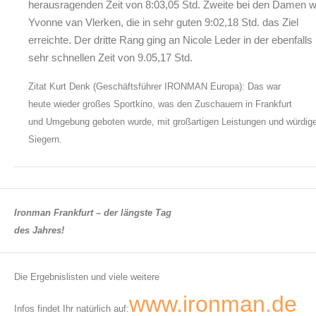
herausragenden Zeit von 8:03,05 Std. Zweite bei den Damen 
Yvonne van Vlerken, die in sehr guten 9:02,18 Std. das Ziel
erreichte. Der dritte Rang ging an Nicole Leder in der ebenfalls
sehr schnellen Zeit von 9.05,17 Std.
Zitat Kurt Denk (Geschäftsführer IRONMAN Europa): Das war
heute wieder großes Sportkino, was den Zuschauern in Frankfurt
und Umgebung geboten wurde, mit großartigen Leistungen und würdig
Siegern.
Ironman Frankfurt – der längste Tag
des Jahres!
Die Ergebnislisten und viele weitere
www.ironman.de
Infos findet Ihr natürlich auf: