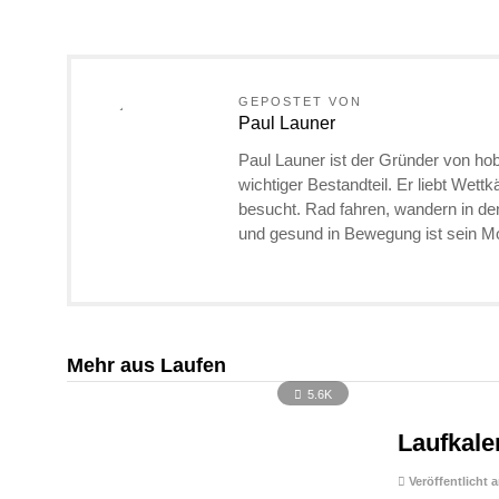
GEPOSTET VON
Paul Launer
Paul Launer ist der Gründer von hob
wichtiger Bestandteil. Er liebt Wett
besucht. Rad fahren, wandern in d
und gesund in Bewegung ist sein Mo
Mehr aus Laufen
5.6K
Laufkale
Veröffentlicht 