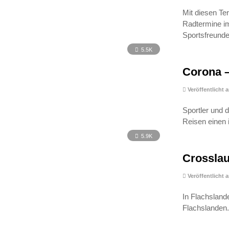
Mit diesen Te
Radtermine im
Sportsfreunde
5.5K
Corona –
Veröffentlicht 
Sportler und 
Reisen einen 
5.9K
Crosslau
Veröffentlicht 
In Flachslande
Flachslanden