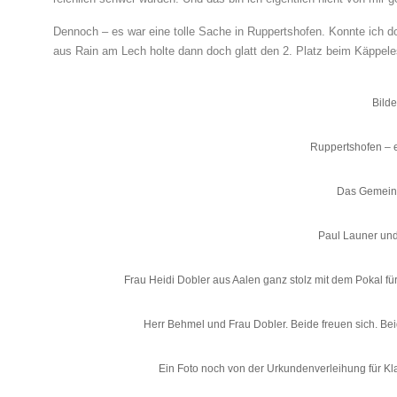
Dennoch – es war eine tolle Sache in Ruppertshofen. Konnte ich 
aus Rain am Lech holte dann doch glatt den 2. Platz beim Käppele
Bilde
Ruppertshofen – 
Das Gemein
Paul Launer und
Frau Heidi Dobler aus Aalen ganz stolz mit dem Pokal für
Herr Behmel und Frau Dobler. Beide freuen sich. B
Ein Foto noch von der Urkundenverleihung für Kl