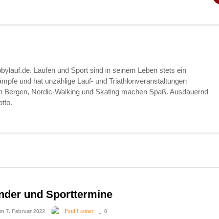
bylauf.de. Laufen und Sport sind in seinem Leben stets ein
kämpfe und hat unzählige Lauf- und Triathlonveranstaltungen
en Bergen, Nordic-Walking und Skating machen Spaß. Ausdauernd
tto.
nder und Sporttermine
Paul Launer
am 7. Februar 2022
0