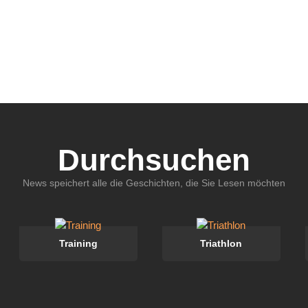
Durchsuchen
News speichert alle die Geschichten, die Sie Lesen möchten
Training
Triathlon