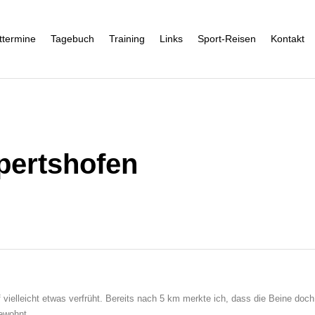
ttermine
Tagebuch
Training
Links
Sport-Reisen
Kontakt
pertshofen
ielleicht etwas verfrüht. Bereits nach 5 km merkte ich, dass die Beine doch
gewohnt.