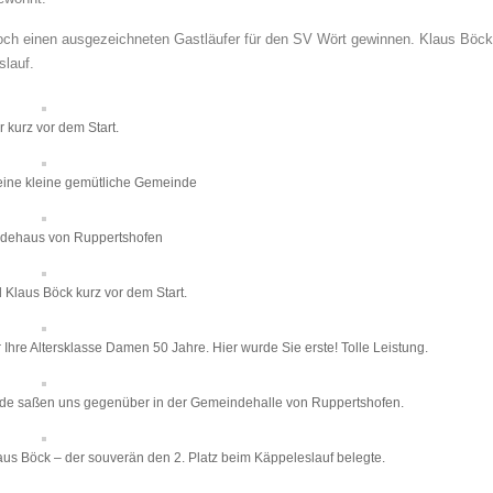
doch einen ausgezeichneten Gastläufer für den SV Wört gewinnen. Klaus Böck
slauf.
r kurz vor dem Start.
eine kleine gemütliche Gemeinde
dehaus von Ruppertshofen
 Klaus Böck kurz vor dem Start.
 Ihre Altersklasse Damen 50 Jahre. Hier wurde Sie erste! Tolle Leistung.
eide saßen uns gegenüber in der Gemeindehalle von Ruppertshofen.
aus Böck – der souverän den 2. Platz beim Käppeleslauf belegte.