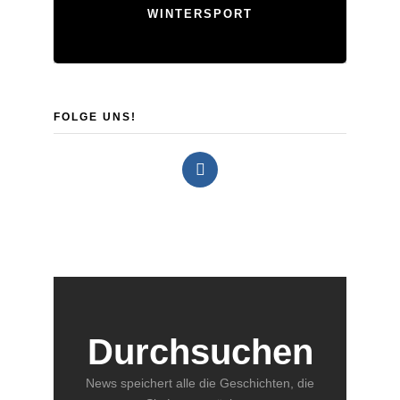
WINTERSPORT
FOLGE UNS!
Durchsuchen
News speichert alle die Geschichten, die