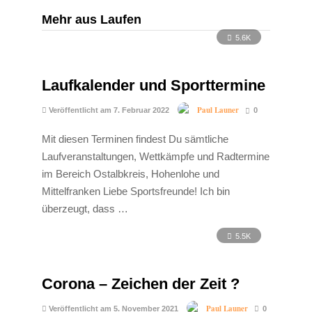
Mehr aus Laufen
5.6K
Laufkalender und Sporttermine
Paul Launer
Veröffentlicht am 7. Februar 2022
0
Mit diesen Terminen findest Du sämtliche
Laufveranstaltungen, Wettkämpfe und Radtermine
im Bereich Ostalbkreis, Hohenlohe und
Mittelfranken Liebe Sportsfreunde! Ich bin
überzeugt, dass …
5.5K
Corona – Zeichen der Zeit ?
Paul Launer
Veröffentlicht am 5. November 2021
0