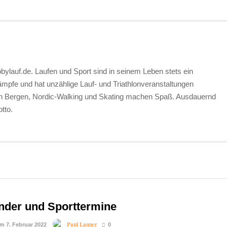
bylauf.de. Laufen und Sport sind in seinem Leben stets ein
kämpfe und hat unzählige Lauf- und Triathlonveranstaltungen
en Bergen, Nordic-Walking und Skating machen Spaß. Ausdauernd
tto.
nder und Sporttermine
Paul Launer
am 7. Februar 2022
0