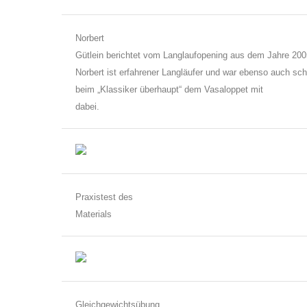
Norbert
Gütlein berichtet vom Langlaufopening aus dem Jahre 200
Norbert ist erfahrener Langläufer und war ebenso auch sc
beim „Klassiker überhaupt“ dem Vasaloppet mit
dabei.
Praxistest des
Materials
Gleichgewichtsübung