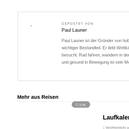
GEPOSTET VON
Paul Launer
Paul Launer ist der Gründer von hob
wichtiger Bestandteil. Er liebt Wett
besucht. Rad fahren, wandern in d
und gesund in Bewegung ist sein Mo
Mehr aus Reisen
5.6K
Laufkale
Veröffentlicht 