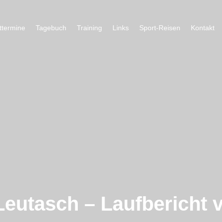
ttermine
Tagebuch
Training
Links
Sport-Reisen
Kontakt
eutasch – Laufbericht v