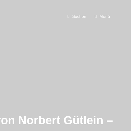
Suchen
Menü
on Norbert Gütlein –