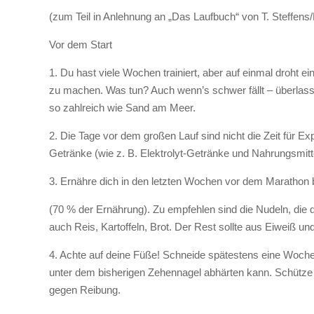
(zum Teil in Anlehnung an „Das Laufbuch“ von T. Steffens/M
Vor dem Start
1. Du hast viele Wochen trainiert, aber auf einmal droht e
zu machen. Was tun? Auch wenn’s schwer fällt – überlass 
so zahlreich wie Sand am Meer.
2. Die Tage vor dem großen Lauf sind nicht die Zeit für 
Getränke (wie z. B. Elektrolyt-Getränke und Nahrungsmitte
3. Ernähre dich in den letzten Wochen vor dem Marathon
(70 % der Ernährung). Zu empfehlen sind die Nudeln, di
auch Reis, Kartoffeln, Brot. Der Rest sollte aus Eiweiß un
4. Achte auf deine Füße! Schneide spätestens eine Woche
unter dem bisherigen Zehennagel abhärten kann. Schütze kr
gegen Reibung.