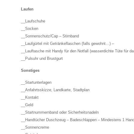
Laufen
__Laufschuhe
__Socken
__Sonnenschutz/Cap – Stirnband
__Laufgürtel mit Getränkeflaschen (falls gewohnt…) –
__Lauftasche mit Handy für den Notfall (wasserdichte Tüte für 
__Pulsuhr und Brustgurt
Sonstiges
__Startunterlagen
__Anfahrtsskizze, Landkarte, Stadtplan
__Kontakt
__Geld
__Startnummernband oder Sicherheitsnadeln
__Handtücher Duschzeug – Badeschlappen – Mindestens 1 Han
__Sonnencreme