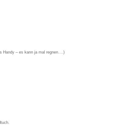
das Handy – es kann ja mal regnen….)
dtuch.