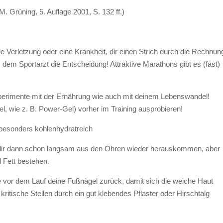
. Grüning, 5. Auflage 2001, S. 132 ff.)
ine Verletzung oder eine Krankheit, dir einen Strich durch die Rechnun
dem Sportarzt die Entscheidung! Attraktive Marathons gibt es (fast)
Experimente mit der Ernährung wie auch mit deinem Lebenswandel!
l, wie z. B. Power-Gel) vorher im Training ausprobieren!
 besonders kohlenhydratreich
e dir dann schon langsam aus den Ohren wieder herauskommen, aber
d Fett bestehen.
 vor dem Lauf deine Fußnägel zurück, damit sich die weiche Haut
itische Stellen durch ein gut klebendes Pflaster oder Hirschtalg