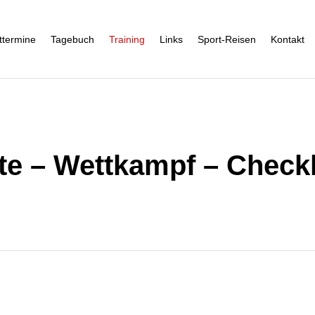
ttermine
Tagebuch
Training
Links
Sport-Reisen
Kontakt
te – Wettkampf – Checkl