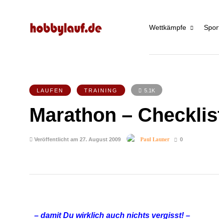
Wettkämpfe
Spor
LAUFEN
TRAINING
5.1K
Marathon – Checklis
Paul Launer
Veröffentlicht am 27. August 2009
0
– damit Du wirklich auch nichts vergisst! –