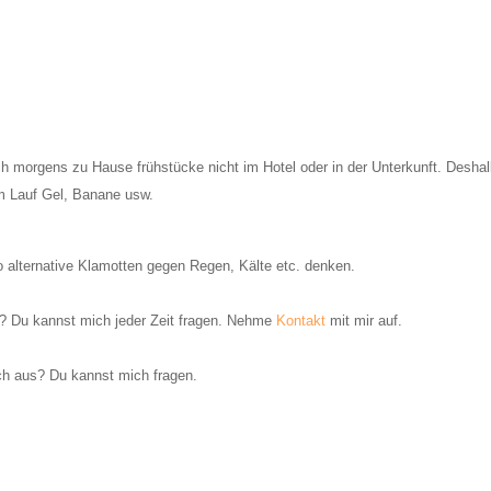
h morgens zu Hause frühstücke nicht im Hotel oder in der Unterkunft. Deshal
m Lauf Gel, Banane usw.
 alternative Klamotten gegen Regen, Kälte etc. denken.
 Du kannst mich jeder Zeit fragen. Nehme
Kontakt
mit mir auf.
ch aus? Du kannst mich fragen.