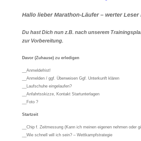
Hallo lieber Marathon-Läufer – werter Leser 
Du hast Dich nun z.B. nach unserem Trainingsplan 
zur Vorbereitung.
Davor (Zuhause) zu erledigen
__Anmeldefrist!
__Anmelden / ggf. Überweisen Ggf. Unterkunft klären
__Laufschuhe eingelaufen?
__Anfahrtsskizze, Kontakt Startunterlagen
__Foto ?
Startzeit
__Chip f. Zeitmessung (Kann ich meinen eigenen nehmen oder gi
__Wie schnell will ich sein? – Wettkampfstrategie