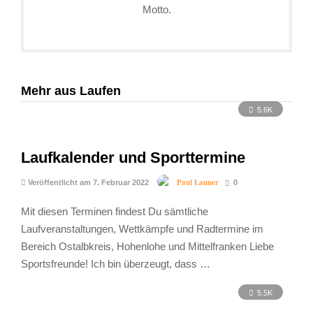
Motto.
Mehr aus Laufen
5.6K
Laufkalender und Sporttermine
Paul Launer
Veröffentlicht am 7. Februar 2022
0
Mit diesen Terminen findest Du sämtliche
Laufveranstaltungen, Wettkämpfe und Radtermine im
Bereich Ostalbkreis, Hohenlohe und Mittelfranken Liebe
Sportsfreunde! Ich bin überzeugt, dass …
5.5K