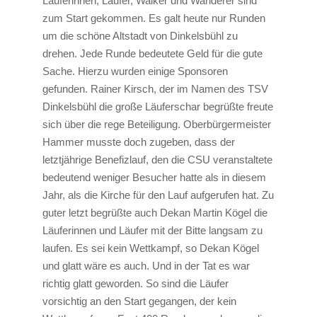
Läuferinnen, Läufer, Walker und Wanderer sind
zum Start gekommen. Es galt heute nur Runden
um die schöne Altstadt von Dinkelsbühl zu
drehen. Jede Runde bedeutete Geld für die gute
Sache. Hierzu wurden einige Sponsoren
gefunden. Rainer Kirsch, der im Namen des TSV
Dinkelsbühl die große Läuferschar begrüßte freute
sich über die rege Beteiligung. Oberbürgermeister
Hammer musste doch zugeben, dass der
letztjährige Benefizlauf, den die CSU veranstaltete
bedeutend weniger Besucher hatte als in diesem
Jahr, als die Kirche für den Lauf aufgerufen hat. Zu
guter letzt begrüßte auch Dekan Martin Kögel die
Läuferinnen und Läufer mit der Bitte langsam zu
laufen. Es sei kein Wettkampf, so Dekan Kögel
und glatt wäre es auch. Und in der Tat es war
richtig glatt geworden. So sind die Läufer
vorsichtig an den Start gegangen, der kein