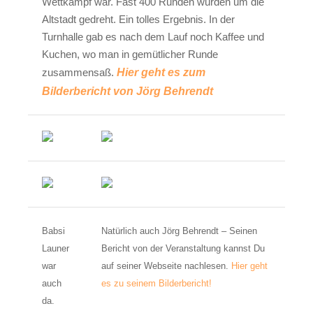
Wettkampf war. Fast 400 Runden wurden um die
Altstadt gedreht. Ein tolles Ergebnis. In der
Turnhalle gab es nach dem Lauf noch Kaffee und
Kuchen, wo man in gemütlicher Runde
zusammensaß.
Hier geht es zum
Bilderbericht von Jörg Behrendt
Babsi
Natürlich auch Jörg Behrendt – Seinen
Launer
Bericht von der Veranstaltung kannst Du
war
auf seiner Webseite nachlesen.
Hier geht
auch
es zu seinem Bilderbericht!
da.