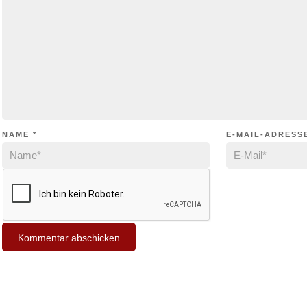
NAME
*
E-MAIL-ADRESS