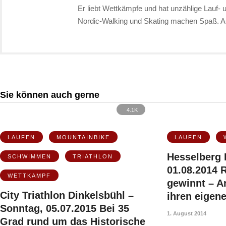
Er liebt Wettkämpfe und hat unzählige Lauf- 
Nordic-Walking und Skating machen Spaß. A
Sie können auch gerne
4.1K
LAUFEN
MOUNTAINBIKE
LAUFEN
Hesselberg B
SCHWIMMEN
TRIATHLON
01.08.2014 R
WETTKAMPF
gewinnt – A
City Triathlon Dinkelsbühl –
ihren eigen
Sonntag, 05.07.2015 Bei 35
1. August 2014
Grad rund um das Historische