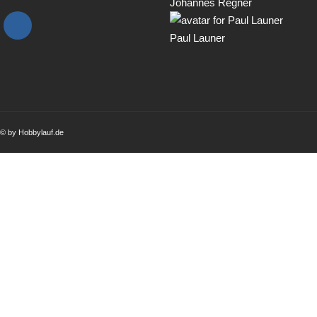
Johannes Regner
Paul Launer
© by Hobbylauf.de