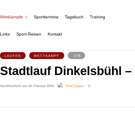
Wettkämpfe
Sporttermine
Tagebuch
Training
Links
Sport-Reisen
Kontakt
LAUFEN
WETTKAMPF
3.7K
Stadtlauf Dinkelsbühl –
Paul Launer
Veröffentlicht am 20. Februar 2005
0