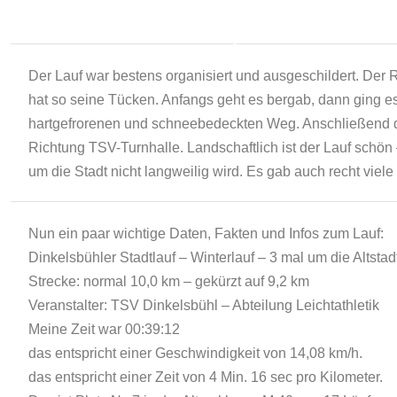
Der Lauf war bestens organisiert und ausgeschildert. Der R
hat so seine Tücken. Anfangs geht es bergab, dann ging es
hartgefrorenen und schneebedeckten Weg. Anschließend d
Richtung TSV-Turnhalle. Landschaftlich ist der Lauf schön
um die Stadt nicht langweilig wird. Es gab auch recht viel
Nun ein paar wichtige Daten, Fakten und Infos zum Lauf:
Dinkelsbühler Stadtlauf – Winterlauf – 3 mal um die Altsta
Strecke: normal 10,0 km – gekürzt auf 9,2 km
Veranstalter: TSV Dinkelsbühl – Abteilung Leichtathletik
Meine Zeit war 00:39:12
das entspricht einer Geschwindigkeit von 14,08 km/h.
das entspricht einer Zeit von 4 Min. 16 sec pro Kilometer.