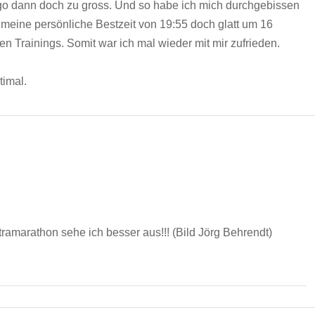
Ego dann doch zu gross. Und so habe ich mich durchgebissen
h meine persönliche Bestzeit von 19:55 doch glatt um 16
n Trainings. Somit war ich mal wieder mit mir zufrieden.
timal.
tramarathon sehe ich besser aus!!! (Bild Jörg Behrendt)