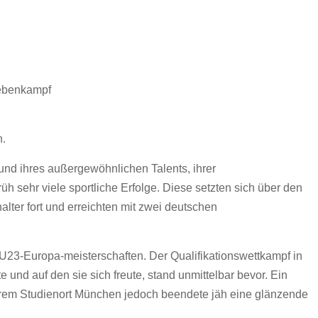
iebenkampf
n.
und ihres außergewöhnlichen Talents, ihrer
üh sehr viele sportliche Erfolge. Diese setzten sich über den
lter fort und erreichten mit zwei deutschen
 U23-Europa-meisterschaften. Der Qualifikationswettkampf in
te und auf den sie sich freute, stand unmittelbar bevor. Ein
ihrem Studienort München jedoch beendete jäh eine glänzende