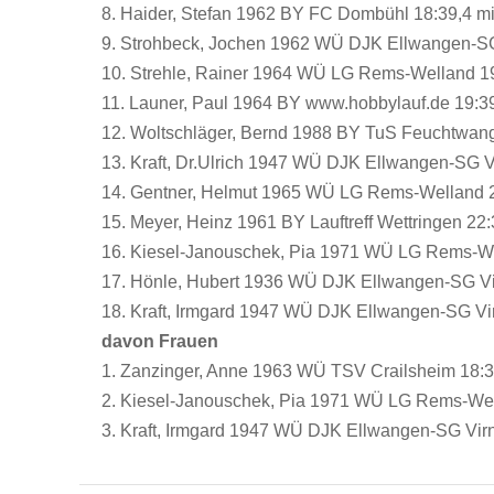
8. Haider, Stefan 1962 BY FC Dombühl 18:39,4 m
9. Strohbeck, Jochen 1962 WÜ DJK Ellwangen-SG
10. Strehle, Rainer 1964 WÜ LG Rems-Welland 1
11. Launer, Paul 1964 BY www.hobbylauf.de 19:3
12. Woltschläger, Bernd 1988 BY TuS Feuchtwan
13. Kraft, Dr.Ulrich 1947 WÜ DJK Ellwangen-SG V
14. Gentner, Helmut 1965 WÜ LG Rems-Welland 2
15. Meyer, Heinz 1961 BY Lauftreff Wettringen 22
16. Kiesel-Janouschek, Pia 1971 WÜ LG Rems-We
17. Hönle, Hubert 1936 WÜ DJK Ellwangen-SG Vi
18. Kraft, Irmgard 1947 WÜ DJK Ellwangen-SG Vi
davon Frauen
1. Zanzinger, Anne 1963 WÜ TSV Crailsheim 18:3
2. Kiesel-Janouschek, Pia 1971 WÜ LG Rems-Wel
3. Kraft, Irmgard 1947 WÜ DJK Ellwangen-SG Vir