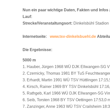
Nun ein paar wichtige Daten, Fakten und Infos 
Lauf:
Strecke/Veranstaltungsort:
Dinkelsbühl Stadion
Internetseite:
www.tsv-dinkelsbuehl.de
Abteil
Die Ergebnisse:
5000 m
1. Hauber, Jürgen 1968 WÜ DJK Ellwangen-SG Vi
2. Czernicky, Thomas 1981 BY TuS Feuchtwangen
3. Erhardt, Martin 1991 WÜ TSV Hüttlingen 17:15,
4. Kirsch, Rainer 1969 BY TSV Dinkelsbühl 17:16
5. Rathgeb, Karl 1966 WÜ DJK Ellwangen-SG Vir
6. Seib, Torsten 1968 BY TSV Oettingen 17:53,0 
7. Zanzinger, Anne 1963 WÜ TSV Crailsheim 18:3