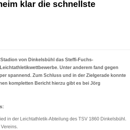
eim klar die schnellste
 Stadion von Dinkelsbühl das Steffi-Fuchs-
e Leichtathletikwettbewerbe. Unter anderem fand gegen
super spannend. Zum Schluss und in der Zielgerade konnte
en kompletten Bericht hierzu gibt es bei Jörg
s:
lied in der Leichtathletik-Abteilung des TSV 1860 Dinkelsbühl.
 Vereins.