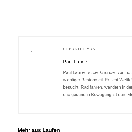
GEPOSTET VON
Paul Launer
Paul Launer ist der Gründer von hob
wichtiger Bestandteil. Er liebt Wett
besucht. Rad fahren, wandern in d
und gesund in Bewegung ist sein Mo
Mehr aus Laufen