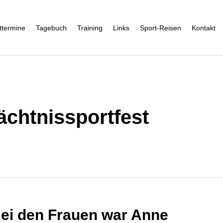
ttermine
Tagebuch
Training
Links
Sport-Reisen
Kontakt
ächtnissportfest
Bei den Frauen war Anne