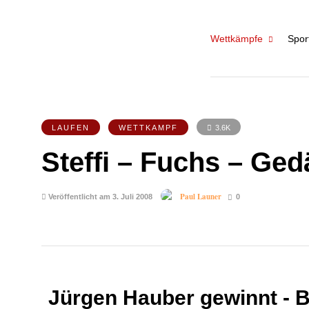
Wettkämpfe
Spor
LAUFEN
WETTKAMPF
3.6K
Steffi – Fuchs – Ged
Paul Launer
Veröffentlicht am 3. Juli 2008
0
Jürgen Hauber gewinnt - 