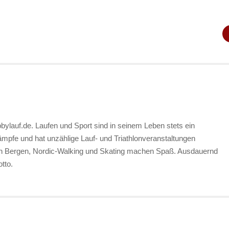
bylauf.de. Laufen und Sport sind in seinem Leben stets ein
kämpfe und hat unzählige Lauf- und Triathlonveranstaltungen
en Bergen, Nordic-Walking und Skating machen Spaß. Ausdauernd
tto.