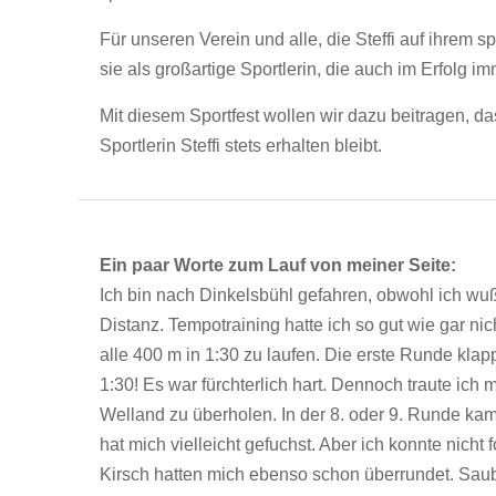
Für unseren Verein und alle, die Steffi auf ihrem s
sie als großartige Sportlerin, die auch im Erfolg
Mit diesem Sportfest wollen wir dazu beitragen, 
Sportlerin Steffi stets erhalten bleibt.
Ein paar Worte zum Lauf von meiner Seite:
Ich bin nach Dinkelsbühl gefahren, obwohl ich wußt
Distanz. Tempotraining hatte ich so gut wie gar nicht
alle 400 m in 1:30 zu laufen. Die erste Runde klap
1:30! Es war fürchterlich hart. Dennoch traute ic
Welland zu überholen. In der 8. oder 9. Runde kam
hat mich vielleicht gefuchst. Aber ich konnte nich
Kirsch hatten mich ebenso schon überrundet. Sauber