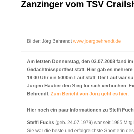
Zanzinger vom TSV Crailsh
Bilder: Jörg Behrendt
www.joergbehrendt.de
Am letzten Donnerstag, den 03.07.2008 fand im
Gedächtnissportfest statt. Hier gab es mehrer
19.00 Uhr ein 5000m-Lauf statt. Der Lauf war 
Jürgen Hauber den Sieg für sich verbuchen. Ein
Behrendt.
Zum Bericht von Jörg geht es hier
.
Hier noch ein paar Informationen zu Steffi Fuch
Steffi Fuchs
(geb. 24.07.1979) war seit 1985 Mitg
Sie war die beste und erfolgreichste Sportlerin des