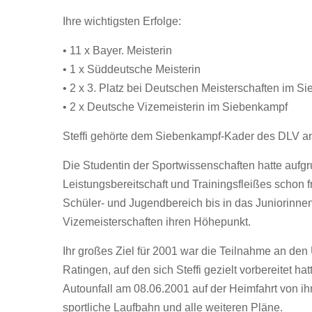
Ihre wichtigsten Erfolge:
• 11 x Bayer. Meisterin
• 1 x Süddeutsche Meisterin
• 2 x 3. Platz bei Deutschen Meisterschaften im S
• 2 x Deutsche Vizemeisterin im Siebenkampf
Steffi gehörte dem Siebenkampf-Kader des DLV a
Die Studentin der Sportwissenschaften hatte aufgr
Leistungsbereitschaft und Trainingsfleißes schon fr
Schüler- und Jugendbereich bis in das Juniorinnena
Vizemeisterschaften ihren Höhepunkt.
Ihr großes Ziel für 2001 war die Teilnahme an den
Ratingen, auf den sich Steffi gezielt vorbereitet hat
Autounfall am 08.06.2001 auf der Heimfahrt von 
sportliche Laufbahn und alle weiteren Pläne.