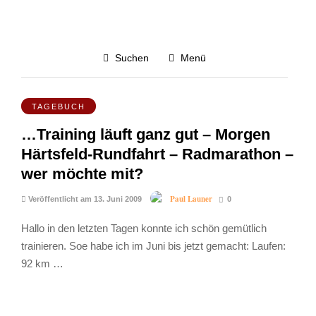
14.6.09
Suchen
Menü
3.0K
TAGEBUCH
…Training läuft ganz gut – Morgen
Härtsfeld-Rundfahrt – Radmarathon –
wer möchte mit?
Paul Launer
Veröffentlicht am 13. Juni 2009
0
Hallo in den letzten Tagen konnte ich schön gemütlich
trainieren. Soe habe ich im Juni bis jetzt gemacht: Laufen:
92 km …