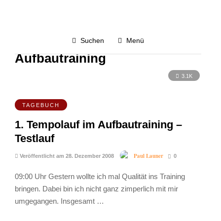
Tempolauf – Intervalllauf –
Steigerungslauf –
Suchen
Menü
Aufbautraining
3.1K
TAGEBUCH
1. Tempolauf im Aufbautraining –
Testlauf
Paul Launer
Veröffentlicht am 28. Dezember 2008
0
09:00 Uhr Gestern wollte ich mal Qualität ins Training
bringen. Dabei bin ich nicht ganz zimperlich mit mir
umgegangen. Insgesamt …