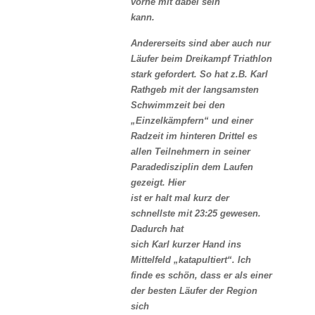
vorne mit dabei sein
kann.
Andererseits sind aber auch nur
Läufer beim Dreikampf Triathlon
stark gefordert. So hat z.B. Karl
Rathgeb mit der langsamsten
Schwimmzeit bei den
„Einzelkämpfern“ und einer
Radzeit im hinteren Drittel es
allen Teilnehmern in seiner
Paradedisziplin dem Laufen
gezeigt. Hier
ist er halt mal kurz der
schnellste mit 23:25 gewesen.
Dadurch hat
sich Karl kurzer Hand ins
Mittelfeld „katapultiert“. Ich
finde es schön, dass er als einer
der besten Läufer der Region
sich