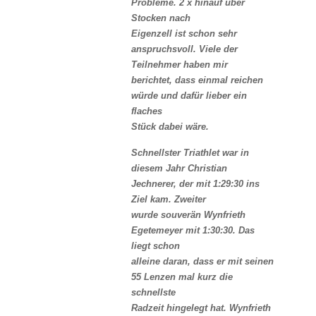
Probleme. 2 x hinauf über
Stocken nach
Eigenzell ist schon sehr
anspruchsvoll. Viele der
Teilnehmer haben mir
berichtet, dass einmal reichen
würde und dafür lieber ein
flaches
Stück dabei wäre.
Schnellster Triathlet war in
diesem Jahr Christian
Jechnerer, der mit 1:29:30 ins
Ziel kam. Zweiter
wurde souverän Wynfrieth
Egetemeyer mit 1:30:30. Das
liegt schon
alleine daran, dass er mit seinen
55 Lenzen mal kurz die
schnellste
Radzeit hingelegt hat. Wynfrieth