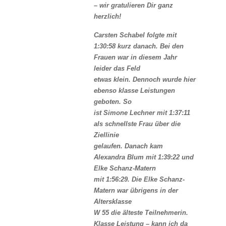
– wir gratulieren Dir ganz
herzlich!
Carsten Schabel folgte mit
1:30:58 kurz danach. Bei den
Frauen war in diesem Jahr
leider das Feld
etwas klein. Dennoch wurde hier
ebenso klasse Leistungen
geboten. So
ist Simone Lechner mit 1:37:11
als schnellste Frau über die
Ziellinie
gelaufen. Danach kam
Alexandra Blum mit 1:39:22 und
Elke Schanz-Matern
mit 1:56:29. Die Elke Schanz-
Matern war übrigens in der
Altersklasse
W 55 die älteste Teilnehmerin.
Klasse Leistung – kann ich da